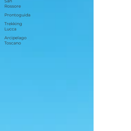
San
Rossore
Prontoguida
Trekking
Lucca
Arcipelago
Toscano