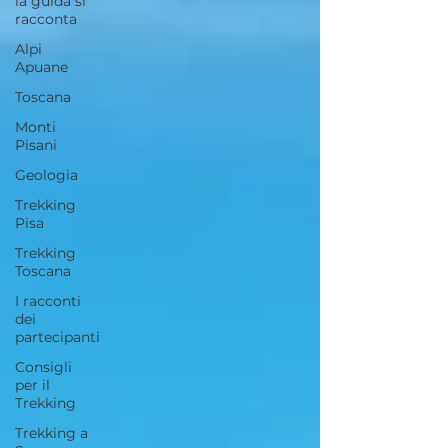
la guida si
racconta
Alpi
Apuane
Toscana
Monti
Pisani
Geologia
Trekking
Pisa
Trekking
Toscana
I racconti
dei
partecipanti
Consigli
per il
Trekking
Trekking a