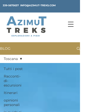
339-5675637
INFO@AZIMUT-TREKS.COM
BLOG
Toscana
Tutti i post
Racconti-
di-
escursioni
Itinerari
opinioni
personali