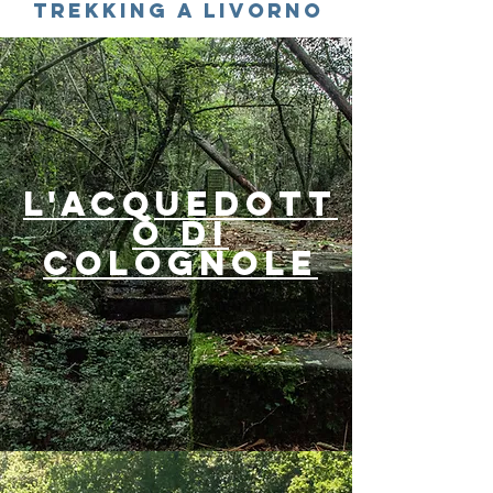
TREKKING A LIVORNO
L'ACQUEDOTT
O DI
COLOGNOLE