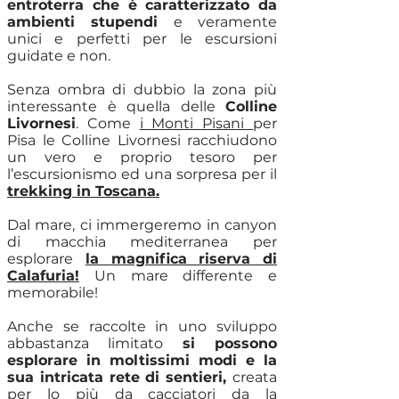
entroterra che è caratterizzato da
ambienti stupendi
e veramente
unici e perfetti per le escursioni
guidate e non.
Senza ombra di dubbio la zona più
interessante è quella delle
Colline
Livornesi
. Come
i Monti Pisani
per
Pisa le Colline Livornesi racchiudono
un vero e proprio tesoro per
l’escursionismo ed una sorpresa per il
trekking in Toscana.
Dal mare, ci immergeremo in canyon
di macchia mediterranea per
esplorare
la magnifica riserva di
Calafuria!
Un mare differente e
memorabile!
Anche se raccolte in uno sviluppo
abbastanza limitato
si possono
esplorare in moltissimi modi e la
sua intricata rete di sentieri,
creata
per lo più da cacciatori da la