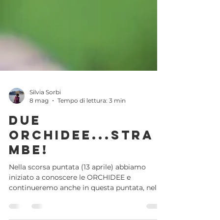
Silvia Sorbi
8 mag
Tempo di lettura: 3 min
Due
orchidee...stra
mbe!
Nella scorsa puntata (13 aprile) abbiamo
iniziato a conoscere le ORCHIDEE e
continueremo anche in questa puntata, nella
speranza di vederne tante durante le nostre