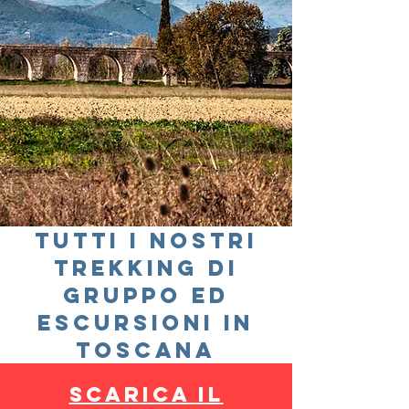
TUTTI I NOSTRI
TREKKING di
gruppo ED
ESCURSIONI IN
TOSCANA
scarica IL