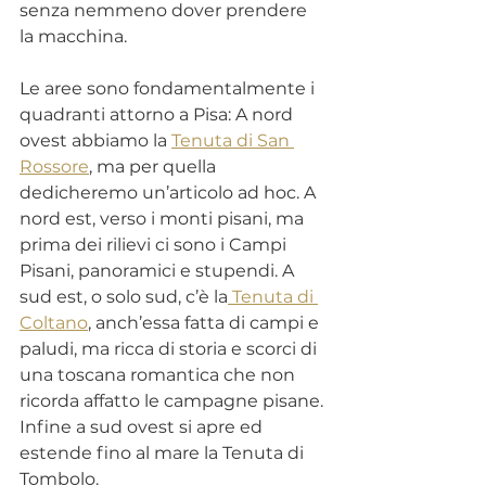
senza nemmeno dover prendere 
la macchina.
Le aree sono fondamentalmente i 
quadranti attorno a Pisa: A nord 
ovest abbiamo la 
Tenuta di San 
Rossore
, ma per quella 
dedicheremo un’articolo ad hoc. A 
nord est, verso i monti pisani, ma 
prima dei rilievi ci sono i Campi 
Pisani, panoramici e stupendi. A 
sud est, o solo sud, c’è la
 Tenuta di 
Coltano
, anch’essa fatta di campi e 
paludi, ma ricca di storia e scorci di 
una toscana romantica che non 
ricorda affatto le campagne pisane. 
Infine a sud ovest si apre ed 
estende fino al mare la Tenuta di 
Tombolo.