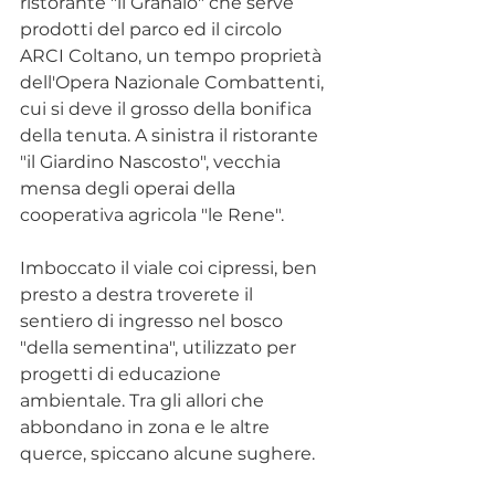
ristorante "il Granaio" che serve 
prodotti del parco ed il circolo 
ARCI Coltano, un tempo proprietà 
dell'Opera Nazionale Combattenti, 
cui si deve il grosso della bonifica 
della tenuta. A sinistra il ristorante 
"il Giardino Nascosto", vecchia 
mensa degli operai della 
cooperativa agricola "le Rene".
Imboccato il viale coi cipressi, ben 
presto a destra troverete il 
sentiero di ingresso nel bosco 
"della sementina", utilizzato per 
progetti di educazione 
ambientale. Tra gli allori che 
abbondano in zona e le altre 
querce, spiccano alcune sughere. 