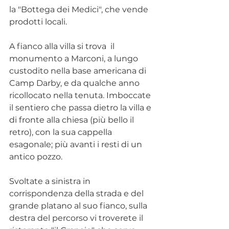
la "Bottega dei Medici", che vende 
prodotti locali.
A fianco alla villa si trova  il 
monumento a Marconi, a lungo 
custodito nella base americana di 
Camp Darby, e da qualche anno 
ricollocato nella tenuta. Imboccate 
il sentiero che passa dietro la villa e 
di fronte alla chiesa (più bello il 
retro), con la sua cappella 
esagonale; più avanti i resti di un 
antico pozzo.
Svoltate a sinistra in 
corrispondenza della strada e del 
grande platano al suo fianco, sulla 
destra del percorso vi troverete il 