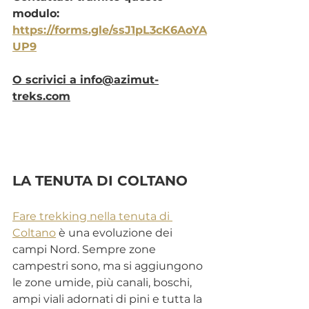
modulo: 
https://forms.gle/ssJ1pL3cK6AoYA
UP9
O scrivici a info@azimut-
treks.com
LA TENUTA DI COLTANO
Fare trekking nella tenuta di 
Coltano
 è una evoluzione dei 
campi Nord. Sempre zone 
campestri sono, ma si aggiungono 
le zone umide, più canali, boschi, 
ampi viali adornati di pini e tutta la 