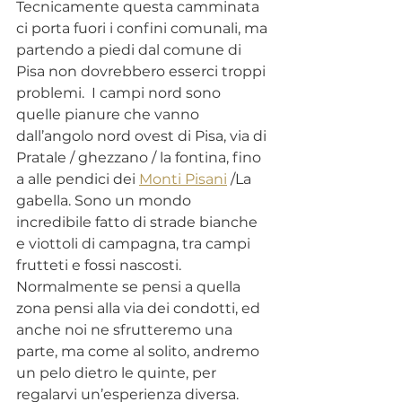
Tecnicamente questa camminata 
ci porta fuori i confini comunali, ma 
partendo a piedi dal comune di 
Pisa non dovrebbero esserci troppi 
problemi.  I campi nord sono 
quelle pianure che vanno 
dall’angolo nord ovest di Pisa, via di 
Pratale / ghezzano / la fontina, fino 
a alle pendici dei 
Monti Pisani
 /La 
gabella. Sono un mondo 
incredibile fatto di strade bianche 
e viottoli di campagna, tra campi 
frutteti e fossi nascosti. 
Normalmente se pensi a quella 
zona pensi alla via dei condotti, ed 
anche noi ne sfrutteremo una 
parte, ma come al solito, andremo 
un pelo dietro le quinte, per 
regalarvi un’esperienza diversa.