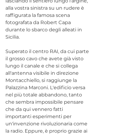
lasciando il sentiero lungo l'argine, 
alla vostra sinistra su un rudere è 
raffigurata la famosa scena 
fotografata da Robert Capa 
durante lo sbarco degli alleati in 
Sicilia.
Superato il centro RAI, da cui parte 
il grosso cavo che avete già visto 
lungo il canale e che si collega 
all'antenna visibile in direzione 
Montacchiello, si raggiunge la 
Palazzina Marconi. L'edificio versa 
nel più totale abbandono, tanto 
che sembra impossibile pensare 
che da qui vennero fatti 
importanti esperimenti per 
un'invenzione rivoluzionaria come 
la radio. Eppure, è proprio grazie ai 