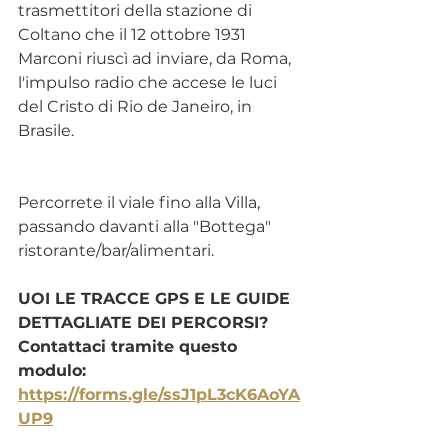
trasmettitori della stazione di 
Coltano che il 12 ottobre 1931 
Marconi riuscì ad inviare, da Roma, 
l'impulso radio che accese le luci 
del Cristo di Rio de Janeiro, in 
Brasile.
Percorrete il viale fino alla Villa, 
passando davanti alla "Bottega" 
ristorante/bar/alimentari.
UOI LE TRACCE GPS E LE GUIDE 
DETTAGLIATE DEI PERCORSI?
Contattaci tramite questo 
modulo: 
https://forms.gle/ssJ1pL3cK6AoYA
UP9