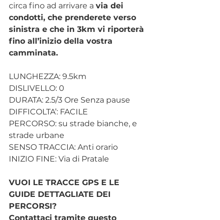
circa fino ad arrivare a 
via dei 
condotti, che prenderete verso 
sinistra e che in 3km vi riporterà 
fino all’inizio della vostra 
camminata.
LUNGHEZZA: 9.5km
DISLIVELLO: 0
DURATA: 2.5/3 Ore Senza pause
DIFFICOLTA’: FACILE
PERCORSO: su strade bianche, e 
strade urbane
SENSO TRACCIA: Anti orario
INIZIO FINE: Via di Pratale
VUOI LE TRACCE GPS E LE 
GUIDE DETTAGLIATE DEI 
PERCORSI?
Contattaci tramite questo 