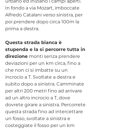
urbano ed iniziano i campi aperti.
In fondo a via Mozart, imboccate 
Alfredo Catalani verso sinistra, per 
poi prendere dopo circa 100m la 
prima a destra.
Questa strada bianca è 
stupenda e la si percorre tutta in 
direzione
 monti senza prendere 
deviazioni per un km circa, fino a 
che non ci si imbatte su un 
incrocio a T. Svoltate a destra e 
subito dopo a sinistra. Camminate 
per altri 200 metri fino ad arrivare 
ad un altro incrocio a T, dove 
dovrete girare a sinistra. Percorrete 
questa strada fino ad intercettare 
un fosso, svoltate a sinistra e 
costeggiate il fosso per un km 