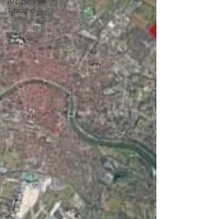
Arcipelago
Toscano