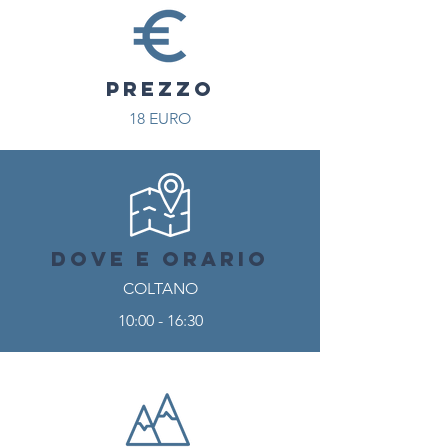
PREZZO
18 EURO
DOVE E ORARIO
COLTANO
10:00 - 16:30