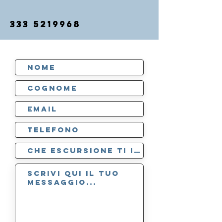
333 5219968