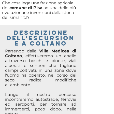
Che cosa lega una frazione agricola
del
comune di Pisa
ad una delle più
rivoluzionarie invenzioni della storia
dell'umanità?
descrizione
delL'ESCURSION
E A Coltano
Partendo dalla
Villa Medicea di
Coltano
, effettueremo un anello
attraverso boschi e pinete, viali
alberati e sentieri che tagliano
campi coltivati, in una zona dove
l'uomo ha operato, nel corso dei
secoli, radicali modifiche
all'ambiente.
Lungo il nostro percorso
incontreremo autostrade, ferrovie
ed aeroporti, per tornare ad
immergerci, poco dopo, nella
natura.