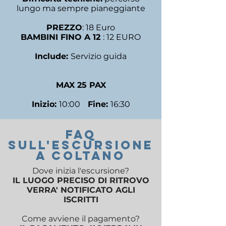
lungo ma sempre pianeggiante
PREZZO
: 18 Euro
BAMBINI FINO A 12
: 12 EURO
Include:
Servizio guida
MAX 25 PAX
Inizio:
10:00
Fine:
16:30
FAQ
SUll'ESCURSIONE
a coltano
Dove inizia l'escursione?
IL LUOGO PRECISO DI RITROVO
VERRA' NOTIFICATO AGLI
ISCRITTI
Come avviene il pagamento?