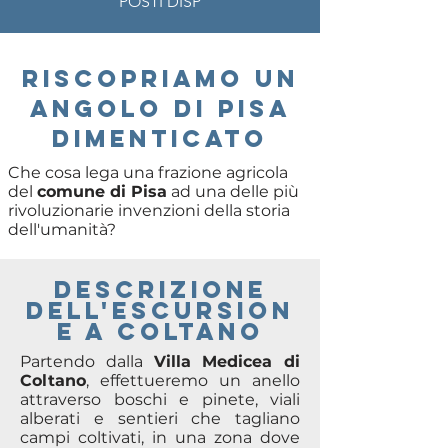
POSTI DISP
RISCOPRIAMO UN
ANGOLO DI PISA
DIMENTICATO
Che cosa lega una frazione agricola
del
comune di Pisa
ad una delle più
rivoluzionarie invenzioni della storia
dell'umanità?
descrizione
delL'ESCURSION
E A Coltano
Partendo dalla
Villa Medicea di
Coltano
, effettueremo un anello
attraverso boschi e pinete, viali
alberati e sentieri che tagliano
campi coltivati, in una zona dove