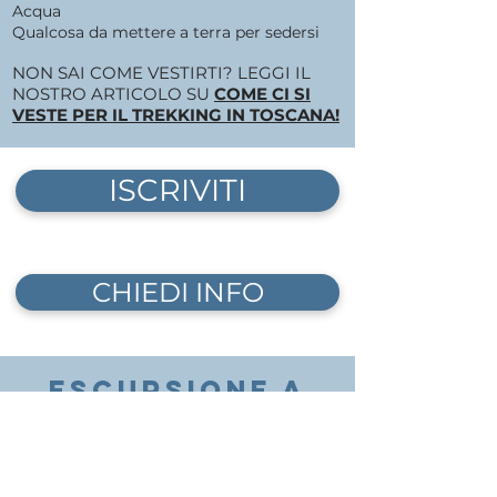
Acqua
Qualcosa da mettere a terra per sedersi
NON SAI COME VESTIRTI? LEGGI IL
NOSTRO ARTICOLO SU
COME CI SI
VESTE PER IL TREKKING IN TOSCANA!
ISCRIVITI
CHIEDI INFO
ESCURSIONE A
COLTANO: DATI
TECNICI
Inizio/fine:
Villa Medicea di
Coltano