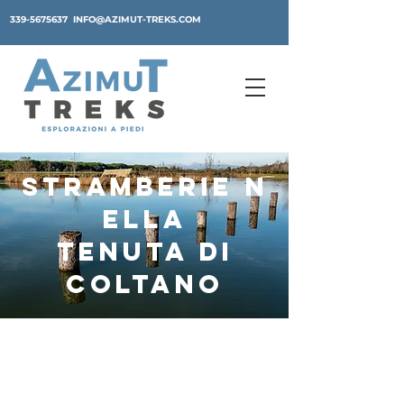
339-5675637
INFO@AZIMUT-TREKS.COM
STRAMBERIE
N
ELLA
TENUTA DI
COLTANO
STRAMBERIE
NELLA