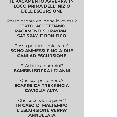
IL PAGAMENTO AVVERRA' IN
LOCO PRIMA DELL'INIZIO
DELL'ESCURSIONE
Posso pagare online se lo volessi?
CERTO, ACCETTIAMO
PAGAMENTI SU PAYPAL,
SATISPAY, E BONIFICO
Posso portare il mio cane?
SONO AMMESSI FINO A DUE
CANI AD ESCURSIONE
E' Adatta a bambini?
BAMBINI SOPRA I 12 ANNI
Che scarpe servono?
SCAPRE DA TREKKING A
CAVIGLIA ALTA
Che succede se piove?
IN CASO DI MALTEMPO
L'ESCURSIONE VERRA'
ANNULLATA