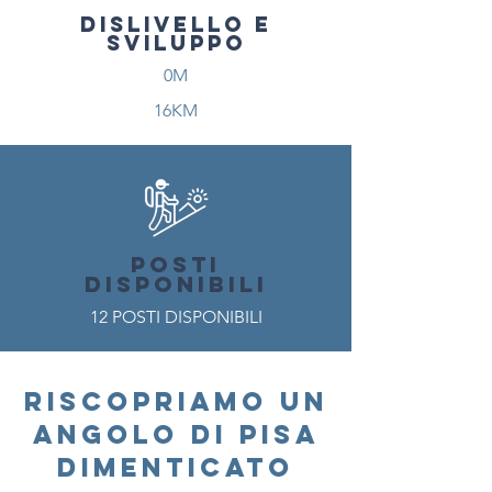
DISLIVELLO E
SVILUPPO
0M
16KM
POSTI
DISPONIBILI
12 POSTI DISPONIBILI
RISCOPRIAMO UN
ANGOLO DI PISA
DIMENTICATO