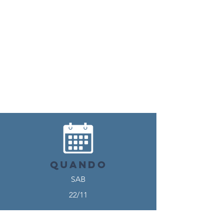
TENUTA DI
COLTANO
STRAMBERIE
NELLA
TENUTA DI
COLTANO
QUANDO
SAB
22/11