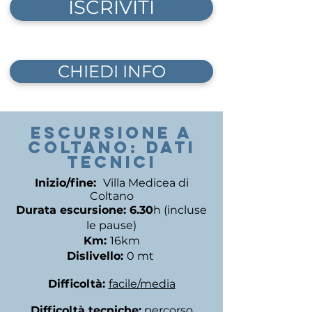
ISCRIVITI
CHIEDI INFO
ESCURSIONE A
COLTANO: DATI
TECNICI
Inizio/fine:
Villa Medicea di
Coltano
Durata escursione: 6.30
h (incluse
le pause)
Km:
16km
Dislivello:
0 mt
Difficoltà:
facile/
media
Difficoltà tecniche:
percorso