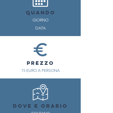
QUANDO
GIORNO
DATA
PREZZO
15
EURO A PERSONA
DOVE E ORARIO