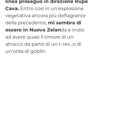
linea proseguo in direzione Rupe 
Cava.
 Entro così in un’esplosione 
vegetativa ancora più deflagrante 
della precedente, 
mi sembra di 
essere in Nuova Zelan
da e inizio 
ad avere quasi il timore di un 
attacco da parte di un t-rex...o di 
un’orda di goblin.