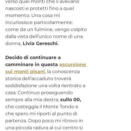
verso quei monti che li avevano 
nascosti e protetti fino a quel 
momento. Una cosa mi 
incuriosisce particolarmente: 
come da un fulmine, vengo colpito 
dalla vista dell’unico nome di una 
donna,
 Livia Gereschi. 
Decido di continuare a 
camminare in questa 
escursione 
sui monti pisani
, la conoscenza 
storica dell’accaduto troverà 
soddisfazione una volta rientrato a 
casa. Continuo proseguendo 
sempre alla mia destra, 
sullo 00,
che costeggia il Monte Tondo e 
che spero mi riporti al punto di 
partenza. Dopo poco mi ritrovo in 
una piccola radura al cui centro si 