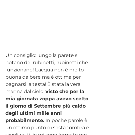
Un consiglio: lungo la parete si 
notano dei rubinetti, rubinetti che 
funzionano! L’acqua non è molto 
buona da bere ma è ottima per 
bagnarsi la testa! È stata la vera 
manna dal cielo, 
visto che per la 
mia giornata zoppa avevo scelto 
il giorno di Settembre più caldo 
degli ultimi mille anni 
probabilmente.
 In poche parole è 
un ottimo punto di sosta : ombra e 
tavoli rotti...io mi sono fermato per 