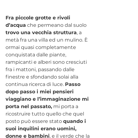
Fra piccole grotte e rivoli 
d’acqua
 che permeano dal suolo 
trovo una vecchia struttura
, a 
metà fra una villa ed un mulino. È 
ormai quasi completamente 
conquistata dalle piante, 
rampicanti e alberi sono cresciuti 
fra i mattoni, passando dalle 
finestre e sfondando solai alla 
continua ricerca di luce. 
Passo 
dopo passo i miei pensieri 
viaggiano e l’immaginazione mi 
porta nel passato,
 mi porta a 
ricostruire tutto quello che quel 
posto può essere stato 
quando i 
suoi inquilini erano uomini, 
donne e bambini
, e il verde che la 