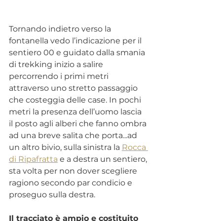
Tornando indietro verso la 
fontanella vedo l’indicazione per il 
sentiero 00 e guidato dalla smania 
di trekking inizio a salire 
percorrendo i primi metri 
attraverso uno stretto passaggio 
che costeggia delle case. In pochi 
metri la presenza dell’uomo lascia 
il posto agli alberi che fanno ombra 
ad una breve salita che porta...ad 
un altro bivio, sulla sinistra la 
Rocca 
di Ripafratta
 e a destra un sentiero, 
sta volta per non dover scegliere 
ragiono secondo par condicio e 
proseguo sulla destra. 
Il tracciato è ampio e costituito 