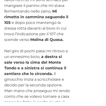
mangiare il panino che mi stava 
fermentando nello zaino. 
Mi 
rimetto in cammino seguendo il 
105
 e dopo poco mantengo la 
stessa rotta davanti al bivio in cui 
trovo l’indicazione per il 107 che 
scende verso 
Molina di Quosa. 
Nel giro di pochi passi mi ritrovo a 
un ennesimo bivio, 
a destra si 
sale verso la cima del Monte 
Tondo e a sinistra si continua il 
sentiero che lo circonda.
 Il 
ginocchio inizia a scricchiolare e 
decido per la seconda opzione. 
Man mano che proseguo mi rendo 
conto che se volevo tornare a casa 
zoppo ho fatto la scelta giusta. Il 