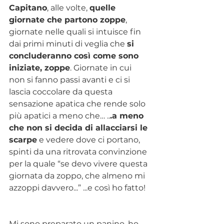
Capitano
, alle volte, 
quelle 
giornate che partono zoppe
, 
giornate nelle quali si intuisce fin 
dai primi minuti di veglia che 
si 
concluderanno così come sono 
iniziate, zoppe
. Giornate in cui 
non si fanno passi avanti e ci si 
lascia coccolare da questa 
sensazione apatica che rende solo 
più apatici a meno che… ..
.a meno 
che non si decida di allacciarsi le 
scarpe
 e vedere dove ci portano, 
spinti da una ritrovata convinzione 
per la quale “se devo vivere questa 
giornata da zoppo, che almeno mi 
azzoppi davvero...” ...e così ho fatto! 
Mi sono preparato un panino, ho 