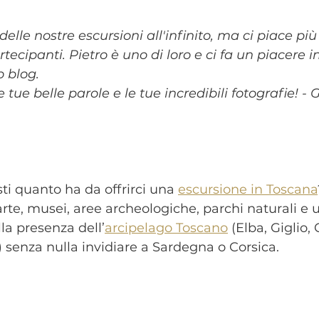
elle nostre escursioni all'infinito, ma ci piace pi
rtecipanti. Pietro è uno di loro e ci fa un piacere in
o blog.
 tue belle parole e le tue incredibili fotografie! - G
ti quanto ha da offrirci una 
escursione in Toscana
’arte, musei, aree archeologiche, parchi naturali e
lla presenza dell’
arcipelago Toscano
 (Elba, Giglio, 
,) senza nulla invidiare a Sardegna o Corsica. 