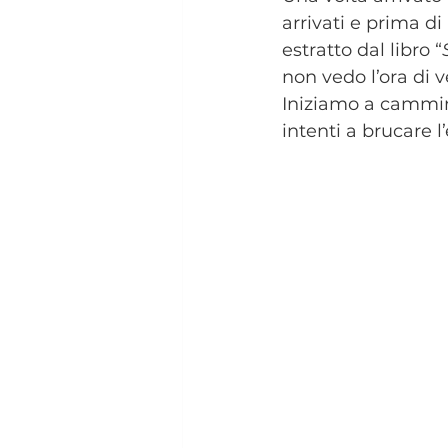
arrivati e prima di
estratto dal libro “
non vedo l’ora di v
Iniziamo a cammina
intenti a brucare l’