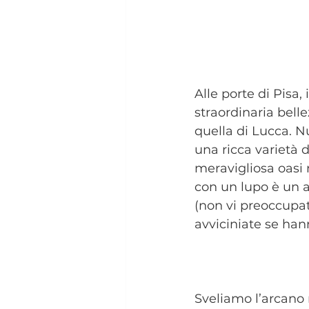
Alle porte di Pisa,
straordinaria belle
quella di Lucca. Nu
una ricca varietà d
meravigliosa oasi 
con un lupo è un a
(non vi preoccupat
avviciniate se hann
Sveliamo l’arcano 