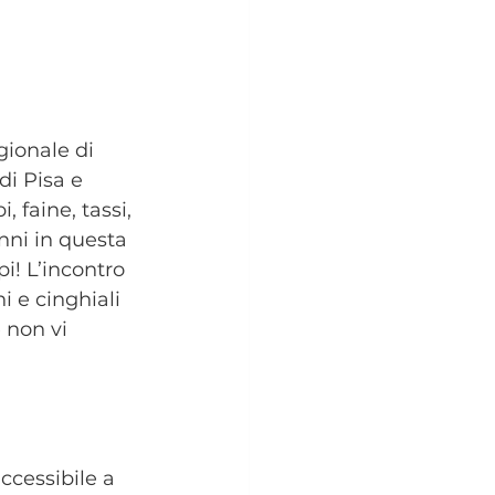
gionale di 
di Pisa e 
 faine, tassi, 
anni in questa 
i! L’incontro 
 e cinghiali 
 non vi 
ccessibile a 