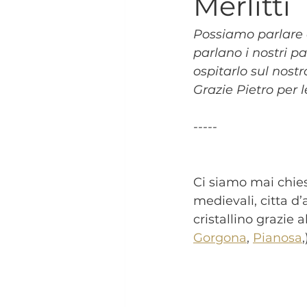
Merlitti
Possiamo parlare d
parlano i nostri pa
ospitarlo sul nostr
Grazie Pietro per le
-----
Ci siamo mai chies
medievali, citta d
cristallino grazie a
Gorgona
, 
Pianosa