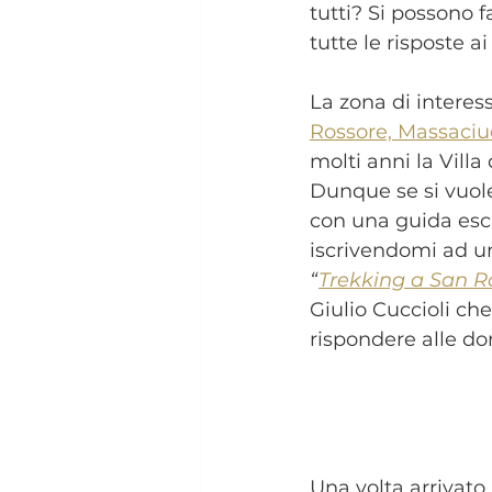
tutti? Si possono 
tutte le risposte ai 
La zona di interes
Rossore, Massaciu
molti anni la Vill
Dunque se si vuole
con una guida escu
iscrivendomi ad u
“
Trekking a San R
Giulio Cuccioli ch
rispondere alle d
Una volta arrivato 