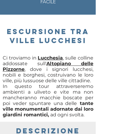
FACILE
ESCURSIONE TRA
VILLE LUCCHESI
Ci troviamo in
Lucchesia
, sulle colline
addossate sull'
Altopiano delle
Pizzorne
, dove i signori lucchesi,
nobili e borghesi, costruivano le loro
ville, più lussuose delle ville cittadine.
In questo tour attraverseremo
ambienti a uliveto e vite ma non
mancheranno macchie boscate per
poi veder spuntare una delle
tante
ville monumentali adornate dai loro
giardini romantici,
ad ogni svolta.
DESCRIZIONE