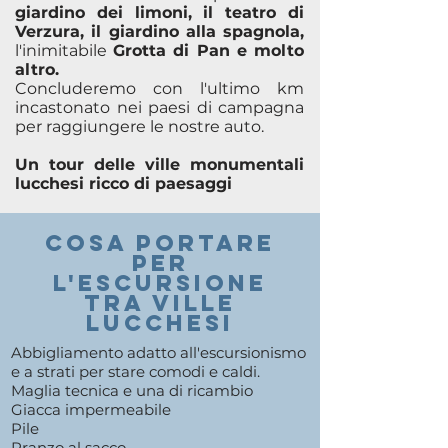
giardino dei limoni, il teatro di
Verzura, il giardino alla spagnola,
l'inimitabile
Grotta di Pan e molto
altro.
Concluderemo con l'ultimo km
incastonato nei paesi di campagna
per raggiungere le nostre auto.
Un tour delle ville monumentali
lucchesi ricco di paesaggi
COSA PORTARE
PER
l'ESCURSIONE
tra ville
lucchesi
Abbigliamento adatto all'escursionismo
e a strati per stare comodi e caldi.
Maglia tecnica e una di ricambio
Giacca impermeabile
Pile
Pranzo al sacco