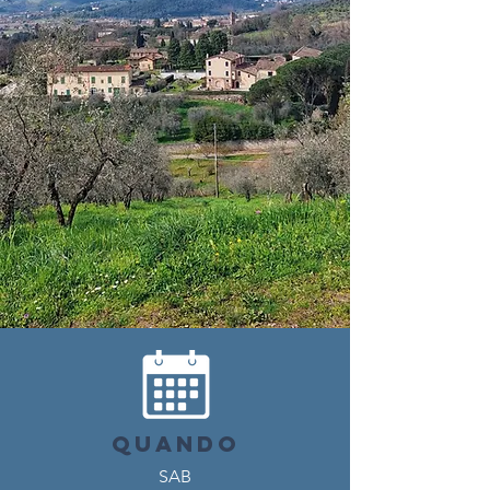
QUANDO
SAB