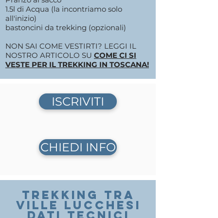
1.5l di Acqua (la incontriamo solo
all'inizio)
bastoncini da trekking (opzionali)
NON SAI COME VESTIRTI? LEGGI IL
NOSTRO ARTICOLO SU
COME CI SI
VESTE PER IL TREKKING IN TOSCANA!
ISCRIVITI
CHIEDI INFO
TREKKING tra
ville lucchesi
DATI TECNICI