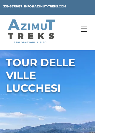
339-5675637
INFO@AZIMUT-TREKS.COM
TOUR DELLE
VILLE
LUCCHESI