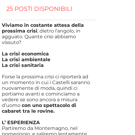
25 POSTI DISPONIBILI
Viviamo in costante attesa della
prossima crisi
, dietro l’angolo, in
agguato. Quante crisi abbiamo
vissuto?
La crisi economica
La crisi ambientale
La crisi sanitaria
Forse la prossima crisi ci riporterà ad
un momento in cui i Castelli saranno
nuovamente di moda, quindi ci
portiamo avanti e cominciamo a
vedere se sono ancora a misura
d’uomo
con uno spettacolo di
cabaret tra le rovine.
L’ ESPERIENZA
Partiremo da Montemagno, nel
pomeriggio, e saliremo lentamente