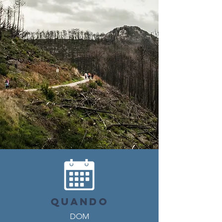
QUANDO
DOM