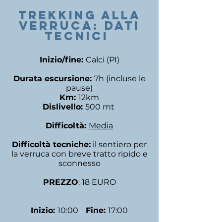
trekking alla
verruca: DATI
TECNICI
Inizio/fine:
Calci (PI)
Durata escursione:
7h (incluse le
pause)
Km:
12km
Dislivello:
500 mt
Difficoltà:
Media
Difficoltà tecniche:
il sentiero per
la verruca con breve tratto ripido e
sconnesso
PREZZO
: 18 EURO
Inizio:
10:00
Fine:
17:00