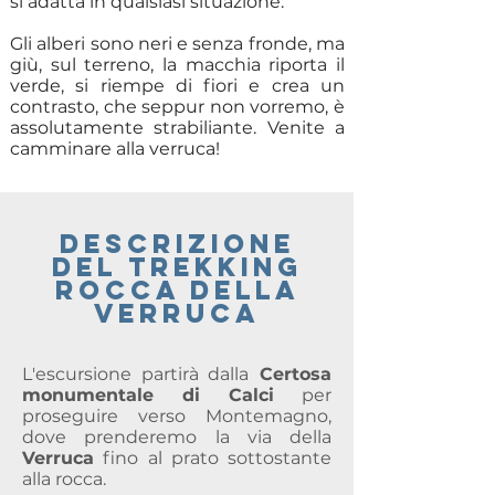
si adatta in qualsiasi situazione.
Gli alberi sono neri e senza fronde, ma
giù, sul terreno, la macchia riporta il
verde, si riempe di fiori e crea un
contrasto, che seppur non vorremo, è
assolutamente strabiliante. Venite a
camminare alla verruca!
descrizione
del trekking
rocca della
verruca
L'escursione partirà dalla
Certosa
monumentale di Calci
per
proseguire verso Montemagno,
dove prenderemo la via della
Verruca
fino al prato sottostante
alla rocca.