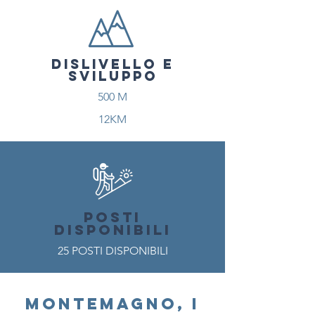
DISLIVELLO E
SVILUPPO
500 M
12KM
POSTI
DISPONIBILI
25 POSTI DISPONIBILI
Montemagno, i