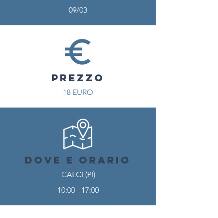
09/03
PREZZO
18 EURO
DOVE E ORARIO
CALCI (PI)
10:00 - 17:00