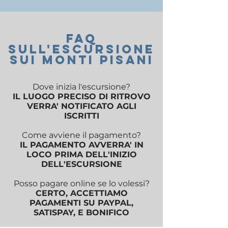
FAQ
SUll'ESCURSIONE
sui monti pisani
Dove inizia l'escursione?
IL LUOGO PRECISO DI RITROVO
VERRA' NOTIFICATO AGLI
ISCRITTI
Come avviene il pagamento?
IL PAGAMENTO AVVERRA' IN
LOCO PRIMA DELL'INIZIO
DELL'ESCURSIONE
Posso pagare online se lo volessi?
CERTO, ACCETTIAMO
PAGAMENTI SU PAYPAL,
SATISPAY, E BONIFICO