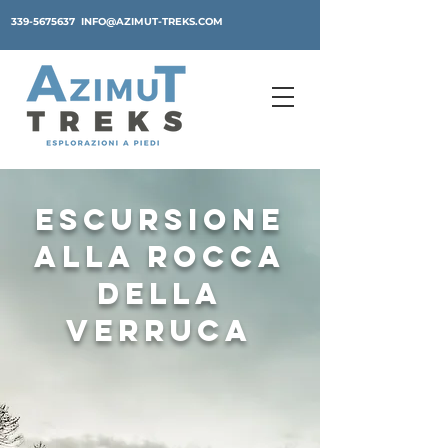
339-5675637
INFO@AZIMUT-TREKS.COM
escursione
alla rocca
della
verruca