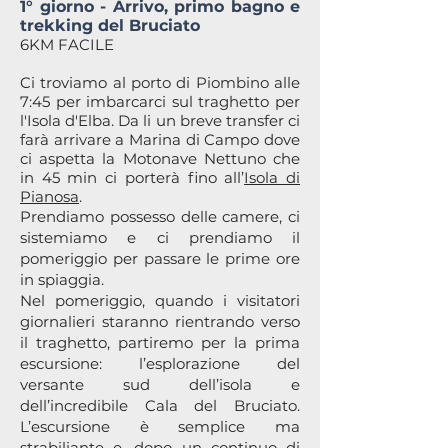
1° giorno - Arrivo, primo bagno e
trekking del Bruciato
6KM FACILE
Ci troviamo al porto di Piombino alle
7:45 per imbarcarci sul traghetto per
l'Isola d'Elba. Da li un breve transfer ci
farà arrivare a Marina di Campo dove
ci aspetta la Motonave Nettuno che
in 45 min ci porterà fino all’
Isola di
Pianosa
.
Prendiamo possesso delle camere, ci
sistemiamo e ci prendiamo il
pomeriggio per passare le prime ore
in spiaggia.
Nel pomeriggio, quando i visitatori
giornalieri staranno rientrando verso
il traghetto, partiremo per la prima
escursione: l’esplorazione del
versante sud dell’isola e
dell’incredibile Cala del Bruciato.
L’escursione è semplice ma
strabiliante e, dopo un continuo di