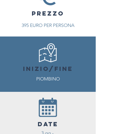
PREZZO
395 EURO PER PERSONA
INIZIO/FINE
PIOMBINO
DATE
3 gg -