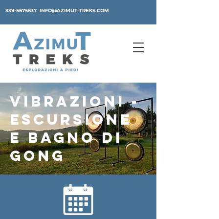
339-5675637
INFO@AZIMUT-TREKS.COM
VIBRAZIONI -
ESCURSIONE
E BAGNO DI
GONG