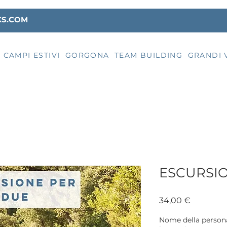
KS.COM
CAMPI ESTIVI
GORGONA
TEAM BUILDING
GRANDI 
ESCURSI
Prezzo
34,00 €
Nome della persona