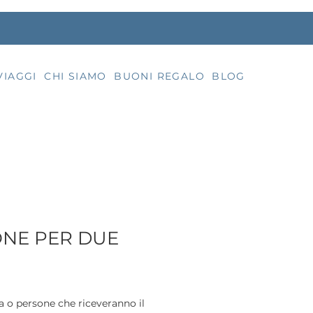
VIAGGI
CHI SIAMO
BUONI REGALO
BLOG
ONE PER DUE
 o persone che riceveranno il