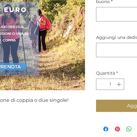
buono
*
Aggiungi una dedic
Quantità
*
one di coppia o due singole!
Aggi