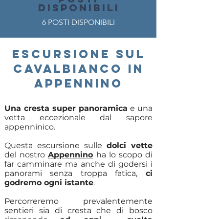
DISPONIBILI
6 POSTI DISPONIBILI
ESCURSIONE SUL
CAVALBIANCO IN
APPENNINO
Una cresta super panoramica
e una
vetta eccezionale dal sapore
appenninico.
Questa escursione sulle
dolci vette
del nostro
Appennino
ha lo scopo di
far camminare ma anche di godersi i
panorami senza troppa fatica,
ci
godremo ogni istante
.
Percorreremo prevalentemente
sentieri sia di cresta che di bosco