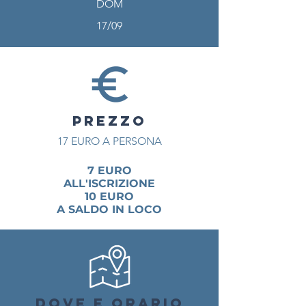
DOM
17/09
PREZZO
17 EURO A PERSONA
7 EURO
ALL'ISCRIZIONE
10 EURO
A SALDO IN LOCO
DOVE E ORARIO