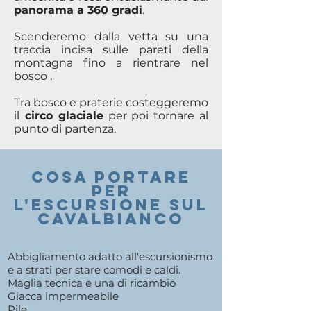
panorama a 360 gradi
.
Scenderemo dalla vetta su una
traccia incisa sulle pareti della
montagna fino a rientrare nel
bosco .
Tra bosco e praterie costeggeremo
il
circo glaciale
per poi tornare al
punto di partenza.
COSA PORTARE
PER
l'ESCURSIONE sul
cavalbianco
Abbigliamento adatto all'escursionismo
e a strati per stare comodi e caldi.
Maglia tecnica e una di ricambio
Giacca impermeabile
Pile