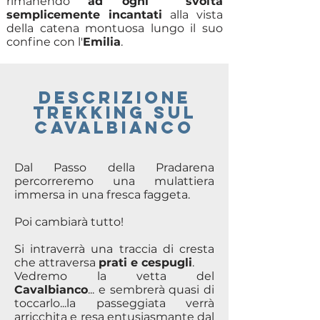
rimanendo
ad ogni svolta
semplicemente incantati
alla vista
della catena montuosa lungo il suo
confine con l'
Emilia
.
DESCRIZIONE
TREKKING sul
cavalbianco
Dal Passo della Pradarena
percorreremo una mulattiera
immersa in una fresca faggeta.
Poi cambiarà tutto!
Si intraverrà una traccia di cresta
che attraversa
prati e cespugli
.
Vedremo la vetta del
Cavalbianco
... e sembrerà quasi di
toccarlo...la passeggiata verrà
arricchita e resa entusiasmante dal