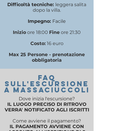
Difficoltà tecniche:
leggera salita
dopo la villa
.
Impegno:
Facile
Inizio
ore 18:00
Fine
ore 21:30
Costo:
16 euro
Max 25 Persone - prenotazione
obbligatoria
FAQ
SULL'escursione
a mASSACIUCCOLI
Dove inizia l'escursione?
IL LUOGO PRECISO DI RITROVO
VERRA' NOTIFICATO AGLI ISCRITTI
Come avviene il pagamento?
IL PAGAMENTO AVVIENE CON