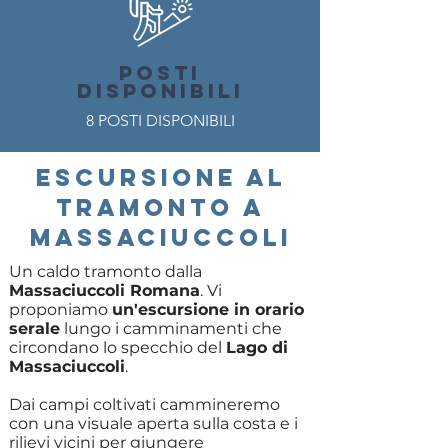
POSTI
DISPONIBILI
8 POSTI DISPONIBILI
ESCURSIONE AL
TRAMONTO A
MASSACIUCCOLI
Un caldo tramonto dalla
Massaciuccoli Romana
. Vi
proponiamo
un'escursione in orario
serale
lungo i camminamenti che
circondano lo specchio del
Lago di
Massaciuccoli
.
Dai campi coltivati cammineremo
con una visuale aperta sulla costa e i
rilievi vicini per giungere