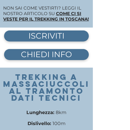
NON SAI COME VESTIRTI? LEGGI IL
NOSTRO ARTICOLO SU
COME CI SI
VESTE PER IL TREKKING IN TOSCANA!
ISCRIVITI
CHIEDI INFO
TREKKING a
mASSACIUCCOLI
al tramonto
DATI TECNICI
Lunghezza:
8
km
Dislivello:
10
0m