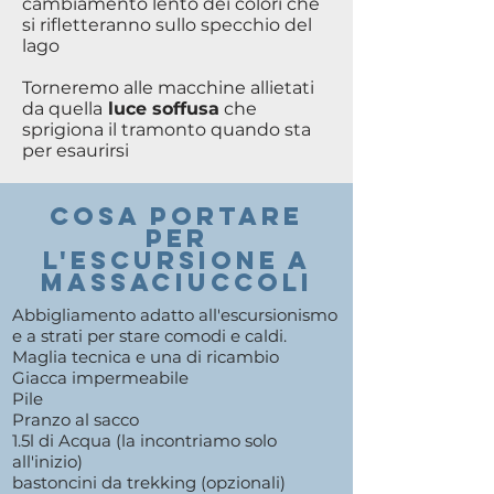
cambiamento lento dei colori che
si rifletteranno sullo specchio del
lago
Torneremo alle macchine allietati
da quella
luce soffusa
che
sprigiona il tramonto quando sta
per esaurirsi
COSA PORTARE
PER
l'ESCURSIONE A
mASSACIUCCOLI
Abbigliamento adatto all'escursionismo
e a strati per stare comodi e caldi.
Maglia tecnica e una di ricambio
Giacca impermeabile
Pile
Pranzo al sacco
1.5l di Acqua (la incontriamo solo
all'inizio)
bastoncini da trekking (opzionali)