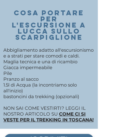
COSA PORTARE
PER
l'ESCURSIONE A
LUCCA SULLO
SCARPIGLIONE
Abbigliamento adatto all'escursionismo
e a strati per stare comodi e caldi.
Maglia tecnica e una di ricambio
Giacca impermeabile
Pile
Pranzo al sacco
1.5l di Acqua (la incontriamo solo
all'inizio)
bastoncini da trekking (opzionali)
NON SAI COME VESTIRTI? LEGGI IL
NOSTRO ARTICOLO SU
COME CI SI
VESTE PER IL TREKKING IN TOSCANA!