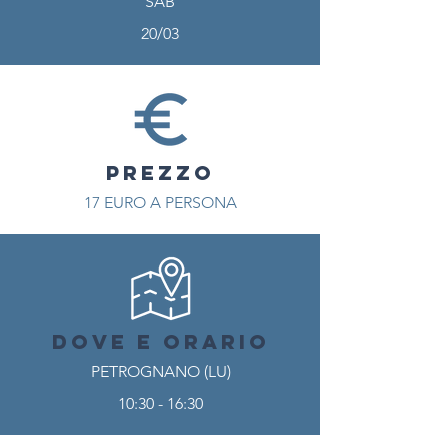
SAB
20/03
PREZZO
17 EURO A PERSONA
DOVE E ORARIO
PETROGNANO (LU)
10:30 - 16:30