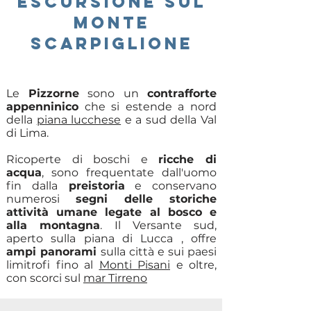
ESCURSIONE SUL
MONTE
SCARPIGLIONE
Le
Pizzorne
sono un
contrafforte
appenninico
che si estende a nord
della
piana lucchese
e a sud della Val
di Lima.
Ricoperte di boschi e
ricche di
acqua
, sono frequentate dall'uomo
fin dalla
preistoria
e conservano
numerosi
segni delle storiche
attività umane legate al bosco e
alla montagna
. Il Versante sud,
aperto sulla piana di Lucca , offre
ampi panorami
sulla città e sui paesi
limitrofi fino al
Monti Pisani
e oltre,
con scorci sul
mar Tirreno