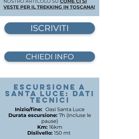
NOSTRO ARTICOLO SU
COME CI SI
VESTE PER IL TREKKING IN TOSCANA!
ISCRIVITI
CHIEDI INFO
ESCURSIONE A
SANTA LUCE: DATI
TECNICI
Inizio/fine:
Oasi Santa Luce
Durata escursione:
7h (incluse le
pause)
Km:
16km
Dislivello:
150 mt