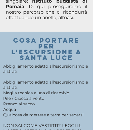
singolare: l'
istituto buddista di
Pomaia
. Di qui proseguiremo il
nostro percorso che ci ricondurrà
effettuando un anello, all'oasi.
COSA PORTARE
PER
l'escursione a
santa luce
Abbigliamento adatto all'escursionismo e
a strati:
Abbigliamento adatto all'escursionismo e
a strati:
Maglia tecnica e una di ricambio
Pile / Giacca a vento
Pranzo al sacco
Acqua
Qualcosa da mettere a terra per sedersi
NON SAI COME VESTIRTI? LEGGI IL