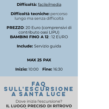
Difficoltà:
facile/media
Difficoltà tecniche:
percorso
lungo ma senza difficoltà
PREZZO
: 20 Euro (comprensivi di
contributo oasi LIPU)
BAMBINI FINO A 12
: 12 EURO
Include:
Servizio guida
MAX 25 PAX
Inizio:
10:00
Fine:
16:30
FAQ
SUll'ESCURSIONE
A SANTA LUCE
Dove inizia l'escursione?
IL LUOGO PRECISO DI RITROVO