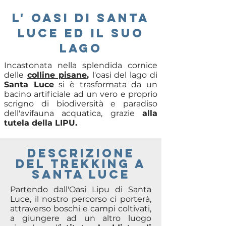
l' oASI DI SANTA
luCe ed il SUO
LAGO
Incastonata nella splendida cornice
delle
colline pisane
,
l'oasi del lago di
Santa Luce
si è trasformata da un
bacino artificiale ad un vero e proprio
scrigno di biodiversità e paradiso
dell'avifauna acquatica, grazie
alla
tutela della LIPU.
descrizione
del trekking A
santa luce
Partendo dall'Oasi Lipu di Santa
Luce, il nostro percorso ci porterà,
attraverso boschi e campi coltivati,
a giungere ad un altro luogo