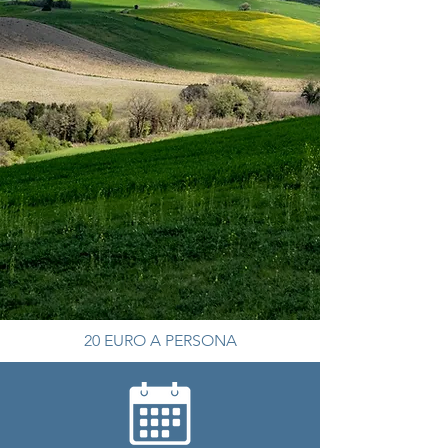
20
EURO A PERSONA