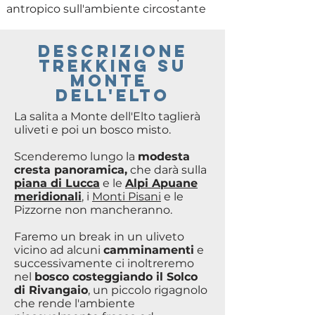
antropico sull'ambiente circostante
DESCRIZIONE
TREKKING SU
monte
dell'elto
La salita a Monte dell'Elto taglierà
uliveti e poi un bosco misto.
Scenderemo lungo la
modesta
cresta panoramica,
che darà sulla
piana di Lucca
e le
Alpi Apuane
meridionali
, i
Monti Pisani
e le
Pizzorne non mancheranno.
Faremo un break in un uliveto
vicino ad alcuni
camminamenti
e
successivamente ci inoltreremo
nel
bosco costeggiando il Solco
di Rivangaio
, un piccolo rigagnolo
che rende l'ambiente