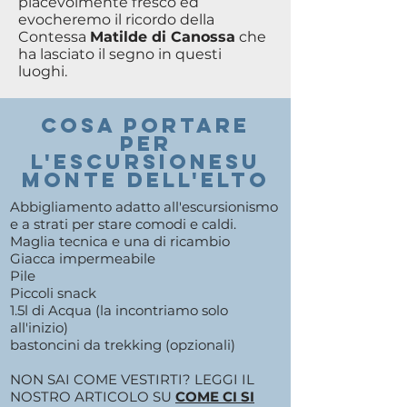
piacevolmente fresco ed
evocheremo il ricordo della
Contessa
Matilde di Canossa
che
ha lasciato il segno in questi
luoghi.
COSA PORTARE
PER
l'ESCURSIONEsu
monte dell'elto
Abbigliamento adatto all'escursionismo
e a strati per stare comodi e caldi.
Maglia tecnica e una di ricambio
Giacca impermeabile
Pile
Piccoli snack
1.5l di Acqua (la incontriamo solo
all'inizio)
bastoncini da trekking (opzionali)
NON SAI COME VESTIRTI? LEGGI IL
NOSTRO ARTICOLO SU
COME CI SI