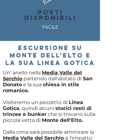
POSTI
DISPONIBILI
FACILE
ESCURSIONE SU
MONTE DELL'ELTO E
LA SUA LINEA GOTICA
Un' anello nella
Media Valle del
Serchio
partendo dall'abitato di
San
Donato
e la sua
chiesa in stile
romanico.
Visiteremo un pezzetto di
Linea
Gotica
, quindi alcuni
storici resti di
trincee e bunker
che si trovano sulla
piccola vetta di
Monte dell'Elto.
Dalla cima sarà possibile ammirare la
Media Valle del Serchio
e l'impatto