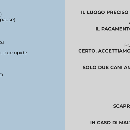
IL LUOGO PRECISO 
)
 pause)
IL PAGAMENTO
va
Po
CERTO, ACCETTIAMO 
i, due ripide
SOLO DUE CANI A
RO
SCAPR
IN CASO DI MA