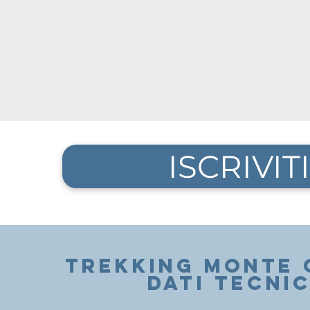
ISCRIVITI
trekking montE 
DATI TECNIC