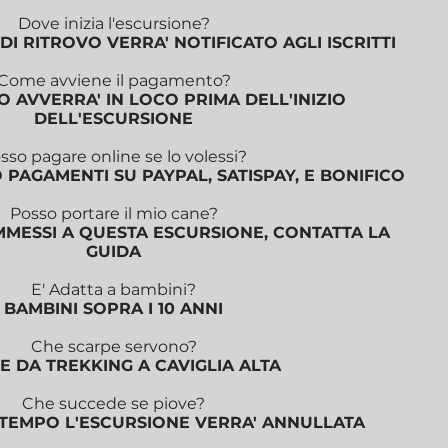
Dove inizia l'escursione?
DI RITROVO VERRA' NOTIFICATO AGLI ISCRITTI
Come avviene il pagamento?
 AVVERRA' IN LOCO PRIMA DELL'INIZIO
DELL'ESCURSIONE
sso pagare online se lo volessi?
PAGAMENTI SU PAYPAL, SATISPAY, E BONIFICO
Posso portare il mio cane?
MMESSI A QUESTA ESCURSIONE, CONTATTA LA
GUIDA
E' Adatta a bambini?
BAMBINI SOPRA I 10 ANNI
Che scarpe servono?
E DA TREKKING A CAVIGLIA ALTA
Che succede se piove?
LTEMPO L'ESCURSIONE VERRA' ANNULLATA