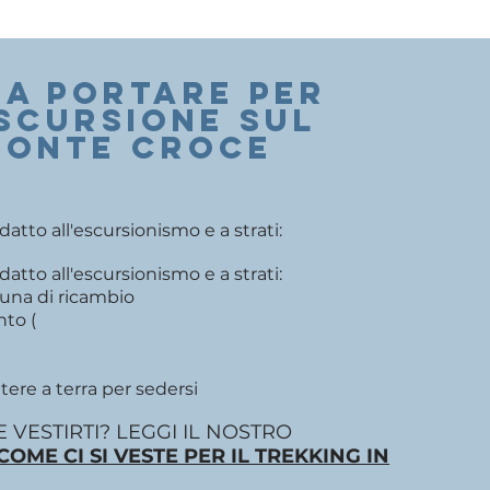
A PORTARE PER
escursione sul
MONTE CROCE
tto all'escursionismo e a strati:
tto all'escursionismo e a strati:
 una di ricambio
nto (
ere a terra per sedersi
 VESTIRTI? LEGGI IL NOSTRO
COME CI SI VESTE PER IL TREKKING IN