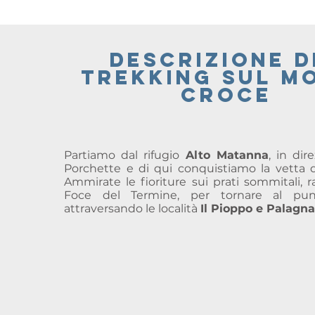
descrizione d
trekking SUL m
CROCE
Partiamo dal rifugio
Alto Matanna
, in dir
Porchette e di qui conquistiamo la vetta 
Ammirate le fioriture sui prati sommitali,
Foce del Termine, per tornare al pun
attraversando le località
Il
Pioppo e Palagna