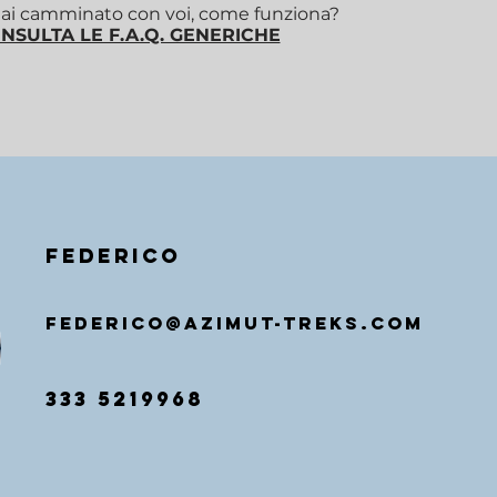
i camminato con voi, come funziona?
NSULTA LE F.A.Q. GENERICHE
federico
federico@AZIMUT-TREKS.COM
333 5219968