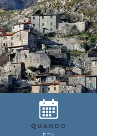
QUANDO
DOM