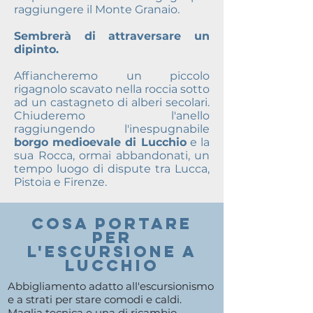
raggiungere il Monte Granaio.
Sembrerà di attraversare un
dipinto.
Affiancheremo un piccolo
rigagnolo scavato nella roccia sotto
ad un castagneto di alberi secolari.
Chiuderemo l'anello
raggiungendo l'inespugnabile
borgo medioevale di Lucchio
e la
sua Rocca, ormai abbandonati, un
tempo luogo di dispute tra Lucca,
Pistoia e Firenze.
COSA PORTARE
PER
l'ESCURSIONE A
lucchio
Abbigliamento adatto all'escursionismo
e a strati per stare comodi e caldi.
Maglia tecnica e una di ricambio