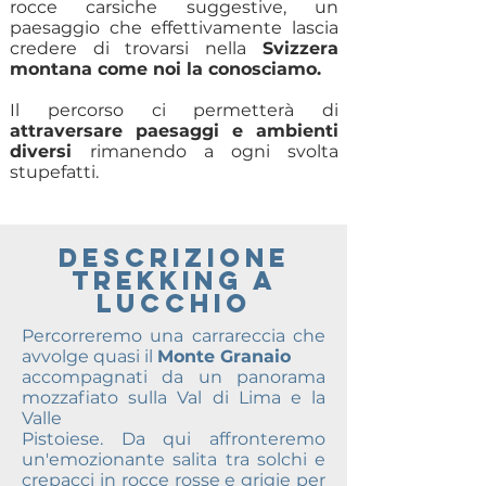
rocce carsiche suggestive, un
paesaggio che effettivamente lascia
credere di trovarsi nella
Svizzera
montana come noi la conosciamo.
Il percorso ci permetterà di
attraversare paesaggi e ambienti
diversi
rimanendo a ogni svolta
stupefatti.
DESCRIZIONE
TREKKING A
lucchio
Percorreremo una carrareccia che
avvolge quasi il
Monte Granaio
accompagnati da un panorama
mozzafiato sulla Val di Lima e la
Valle
Pistoiese. Da qui affronteremo
un'emozionante salita tra solchi e
crepacci in rocce rosse e grigie per