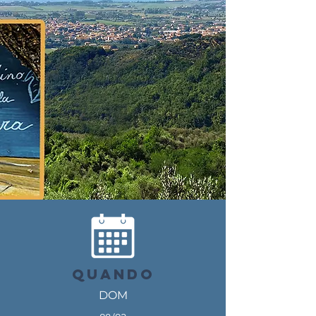
QUANDO
DOM