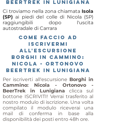
BeerTrek in Lunigiana
Ci troviamo nella zona chiamata
Isola
(SP)
ai piedi del colle di Nicola (SP)
raggiungibili dopo l'uscita
autostradale di Carrara
COME FACCIO AD
ISCRIVERMI
All'escursione
Borghi in cammino:
Nicola - Ortonovo
BeerTrek in Lunigiana
Per iscriverti all'escursione
Borghi in
Cammino: Nicola - Ortonovo -
BeerTrek in Lunigiana
clicca sul
bottone ISCRIVITI! Verrai trasferito al
nostro modulo di iscrizione. Una volta
compilato il modulo riceverai una
mail di conferma in base alla
disponibilità dei posti entro 48h ore.