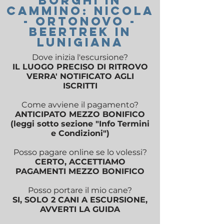
Borghi in
cammino: Nicola
- Ortonovo -
BeerTrek in
Lunigiana
Dove inizia l'escursione?
IL LUOGO PRECISO DI RITROVO
VERRA' NOTIFICATO AGLI
ISCRITTI
Come avviene il pagamento?
ANTICIPATO MEZZO BONIFICO
(leggi sotto sezione "Info Termini
e Condizioni")
Posso pagare online se lo volessi?
CERTO, ACCETTIAMO
PAGAMENTI MEZZO BONIFICO​
Posso portare il mio cane?
SI, SOLO 2 CANI A ESCURSIONE,
AVVERTI LA GUIDA