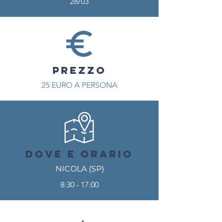
28/03
PREZZO
25
EURO A PERSONA
DOVE E ORARIO
NICOLA (SP)
8:30 - 17:00