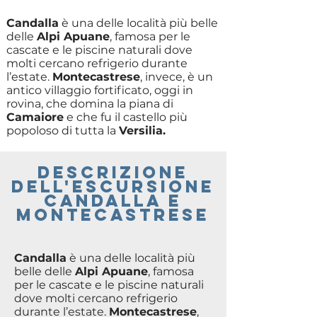
Candalla
è una delle località più belle
delle
Alpi Apuane
, famosa per le
cascate e le piscine naturali dove
molti cercano refrigerio durante
l’estate.
Montecastrese
, invece, è un
antico villaggio fortificato, oggi in
rovina, che domina la piana di
Camaiore
e che fu il castello più
popoloso di tutta la
Versilia.
descrizione
delL'escursione
CANDALLA E
MONTECASTRESE
Candalla
è una delle località più
belle delle
Alpi Apuane
, famosa
per le cascate e le piscine naturali
dove molti cercano refrigerio
durante l’estate.
Montecastrese
,