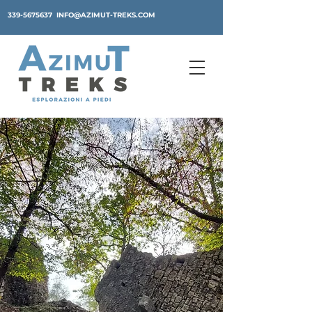
339-5675637
INFO@AZIMUT-TREKS.COM