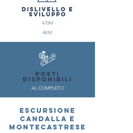
DISLIVELLO E
SVILUPPO
470M
8KM
POSTI
DISPONIBILI
AL COMPLETO
ESCURSIONE
CANDALLA E
MONTECASTRESE