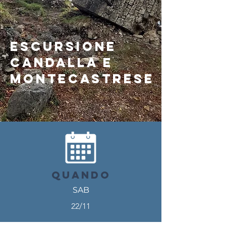
escursione
CA
NDALLA E
MONTECASTRESE
QUANDO
SAB
22/11