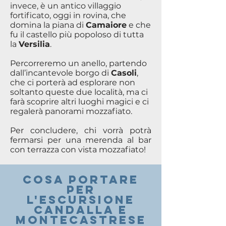
invece, è un antico villaggio
fortificato, oggi in rovina, che
domina la piana di
Camaiore
e che
fu il castello più popoloso di tutta
la
Versilia
.
Percorreremo un anello, partendo
dall’incantevole borgo di
Casoli
,
che ci porterà ad esplorare non
soltanto queste due località, ma ci
farà scoprire altri luoghi magici e ci
regalerà panorami mozzafiato.
Per concludere, chi vorrà potrà
fermarsi per una merenda al bar
con terrazza con vista mozzafiato!
COSA PORTARE
PER
l'escursione
CANDALLA E
MONTECASTRESE