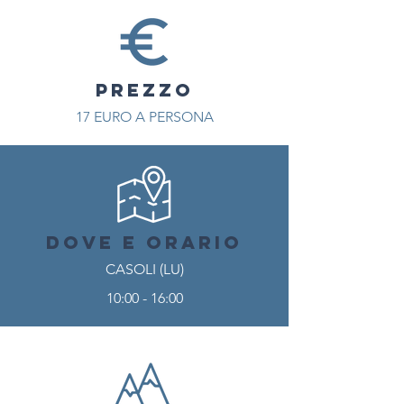
PREZZO
17 EURO A PERSONA
DOVE E ORARIO
CASOLI (LU)
10:00 - 16:00