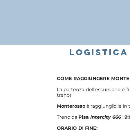
logisticA
COME RAGGIUNGERE MONT
La partenza dell'escursione è fu
treno)
Monterosso
è raggiungibile in
Treno da
Pisa
Intercity 666
:
9:
ORARIO DI FINE: