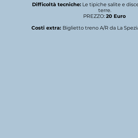
Difficoltà tecniche:
Le tipiche salite e dis
terre.
PREZZO:
20 Euro
Costi extra:
Biglietto treno A/R da La Spezi