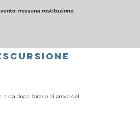
evento: nessuna restituzione.
'ESCURSIONE
 circa dopo l'orario di arrivo del