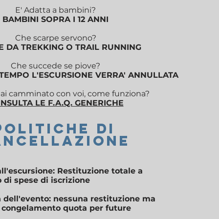
E' Adatta a bambini?
BAMBINI SOPRA I 12 ANNI
Che scarpe servono?
E DA TREKKING O TRAIL RUNNING
Che succede se piove?
LTEMPO L'ESCURSIONE VERRA' ANNULLATA
i camminato con voi, come funziona?
NSULTA LE F.A.Q. GENERICHE
POLITICHE DI
ANCELLAZIONE
ll'escursione: Restituzione totale a
o di spese di iscrizione
 dell'evento: nessuna restituzione ma
di congelamento quota per future