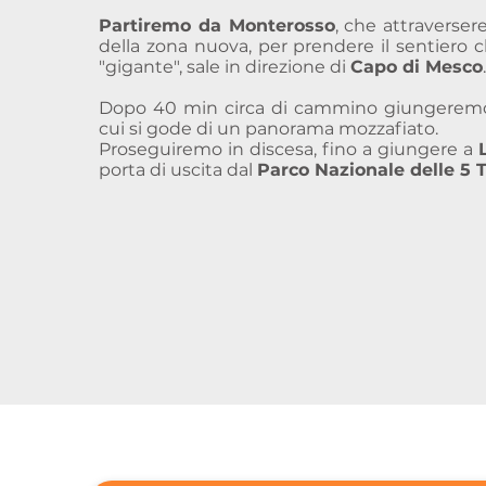
Partiremo da Monterosso
, che attraverser
della zona nuova, per prendere il sentiero ch
"gigante", sale in direzione di
Capo di Mesco
.
Dopo 40 min circa di cammino giungerem
cui si gode di un panorama mozzafiato.
Proseguiremo in discesa, fino a giungere a
porta di uscita dal
Parco Nazionale delle 5 