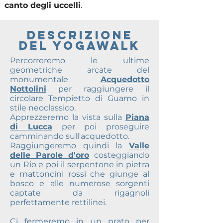
canto degli uccelli
.
DESCRIZIONE
DEL YOGAWALK
Percorreremo le ultime
geometriche arcate del
monumentale
Acquedotto
Nottolini
per raggiungere il
circolare Tempietto di Guamo in
stile neoclassico.
Apprezzeremo la vista sulla
Piana
di Lucca
per poi proseguire
camminando sull'acquedotto.
Raggiungeremo quindi la
Valle
delle Parole d'oro
costeggiando
un Rio e poi il serpentone in pietra
e mattoncini rossi che giunge al
bosco e alle numerose sorgenti
captate da rigagnoli
perfettamente rettilinei.
Ci fermeremo in un prato per