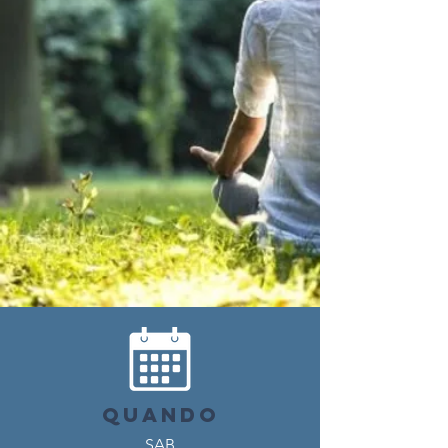
QUANDO
SAB