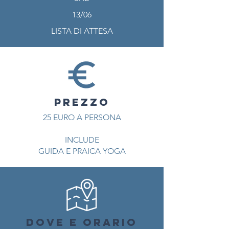
13/06
LISTA DI ATTESA
PREZZO
25 EURO A PERSONA
INCLUDE
GUIDA E PRAICA YOGA
DOVE E ORARIO