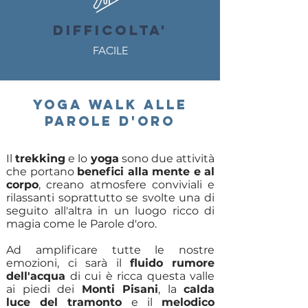
DIFFICOLTA'
FACILE
YOGA WALK ALLE
PAROLE D'ORO
Il
trekking
e lo
yoga
sono due attività
che portano
benefici alla mente e al
corpo
, creano atmosfere conviviali e
rilassanti soprattutto se svolte una di
seguito all'altra in un luogo ricco di
magia come le Parole d'oro.
Ad amplificare tutte le nostre
emozioni, ci sarà il
fluido
rumore
dell'acqua
di cui è ricca questa valle
ai piedi dei
Monti Pisani
, la
calda
luce del tramonto
e il
melodico