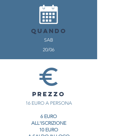
QUANDO
SAB
20/06
PREZZO
16 EURO A PERSONA
6 EURO
ALL'ISCRIZIONE
10 EURO