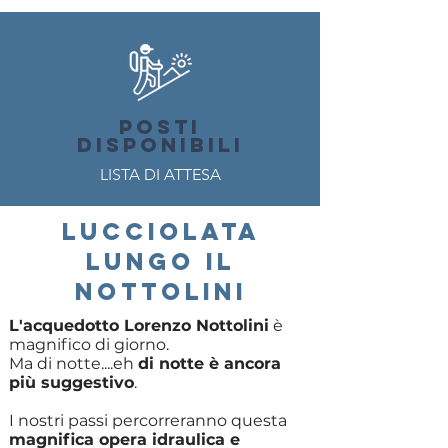
POSTI
DISPONIBILI
LISTA DI ATTESA
LUCCIOLATA
LUNGO IL
NOTTOLINI
L'acquedotto Lorenzo Nottolini
è
magnifico di giorno.
Ma di notte....eh
di notte è ancora
più suggestivo
.
I nostri passi percorreranno questa
magnifica opera idraulica e