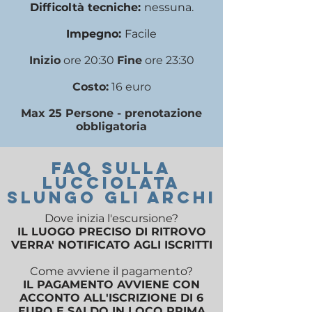
Difficoltà tecniche:
nessuna
.
Impegno:
Facile
Inizio
ore 20:30
Fine
ore 23:30
Costo:
16 euro
Max 25 Persone - prenotazione
obbligatoria
FAQ SULLA
LUCCIOLATA
SLUNGO GLI ARCHI
Dove inizia l'escursione?
IL LUOGO PRECISO DI RITROVO
VERRA' NOTIFICATO AGLI ISCRITTI
Come avviene il pagamento?
IL PAGAMENTO AVVIENE CON
ACCONTO ALL'ISCRIZIONE DI 6
EURO E SALDO IN LOCO PRIMA