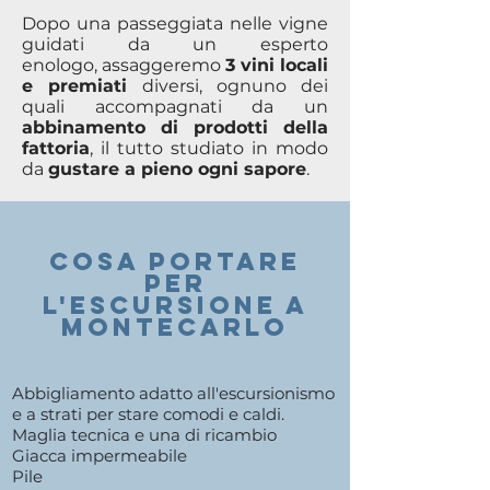
Dopo una passeggiata nelle vigne
guidati da un esperto
enologo, assaggeremo
3 vini locali
e premiati
diversi, ognuno dei
quali accompagnati da un
abbinamento di prodotti della
fattoria
, il tutto studiato in modo
da
gustare a pieno ogni sapore
.
COSA PORTARE
PER
l'ESCURSIONE A
montecarlo
Abbigliamento adatto all'escursionismo
e a strati per stare comodi e caldi.
Maglia tecnica e una di ricambio
Giacca impermeabile
Pile