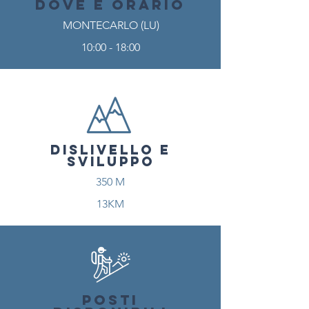
DOVE E ORARIO
MONTECARLO (LU)
10:00 - 18:00
DISLIVELLO E
SVILUPPO
350 M
13KM
POSTI