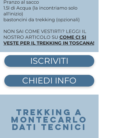
Pranzo al sacco
1.5l di Acqua (la incontriamo solo
all'inizio)
bastoncini da trekking (opzionali)
NON SAI COME VESTIRTI? LEGGI IL
NOSTRO ARTICOLO SU
COME CI SI
VESTE PER IL TREKKING IN TOSCANA!
ISCRIVITI
CHIEDI INFO
TREKKING a
montecarlo
DATI TECNICI