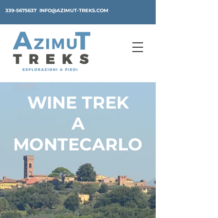
339-5675637
INFO@AZIMUT-TREKS.COM
WINE TREK
A
MONTECARLO