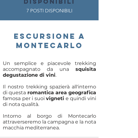
DISPONIBILI
7 POSTI DISPONIBILI
ESCURSIONE A
MONTECARLO
Un semplice e piacevole trekking
accompagnato da una
squisita
degustazione di vini
.
Il nostro trekking spazierà all'interno
di questa
romantica area geografica
famosa per i suoi
vigneti
e quindi vini
di nota qualità.
Intorno al borgo di Montecarlo
attraverseremo la campagna e la nota
macchia mediterranea.