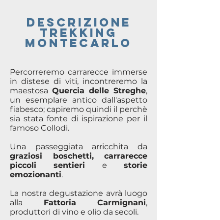
DESCRIZIONE
TREKKING
montecarlo
Percorreremo carrarecce immerse
in distese di viti, incontreremo la
maestosa
Quercia delle Streghe
,
un esemplare antico dall'aspetto
fiabesco; capiremo quindi il perchè
sia stata fonte di ispirazione per il
famoso Collodi.
Una passeggiata arricchita da
graziosi boschetti, carrarecce
piccoli sentieri
e
storie
emozionanti
.
La nostra degustazione avrà luogo
alla
Fattoria Carmignani
,
produttori di vino e olio da secoli.