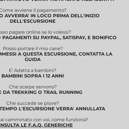
Come avviene il pagamento?
 AVVERRA' IN LOCO PRIMA DELL'INIZIO
DELL'ESCURSIONE
sso pagare online se lo volessi?
PAGAMENTI SU PAYPAL, SATISPAY, E BONIFICO
Posso portare il mio cane?
MMESSI A QUESTA ESCURSIONE, CONTATTA LA
GUIDA
E' Adatta a bambini?
BAMBINI SOPRA I 12 ANNI
Che scarpe servono?
 DA TREKKING O TRAIL RUNNING
Che succede se piove?
LTEMPO L'ESCURSIONE VERRA' ANNULLATA
i camminato con voi, come funziona?
NSULTA LE F.A.Q. GENERICHE