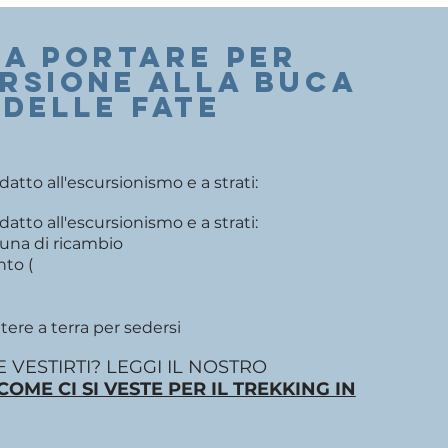
A PORTARE PER
ursione alla buca
delle fate
tto all'escursionismo e a strati:
tto all'escursionismo e a strati:
 una di ricambio
nto (
ere a terra per sedersi
 VESTIRTI? LEGGI IL NOSTRO
COME CI SI VESTE PER IL TREKKING IN