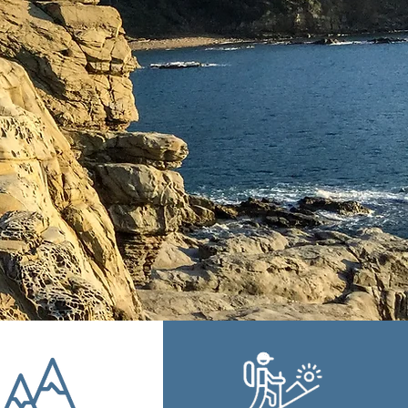
forato