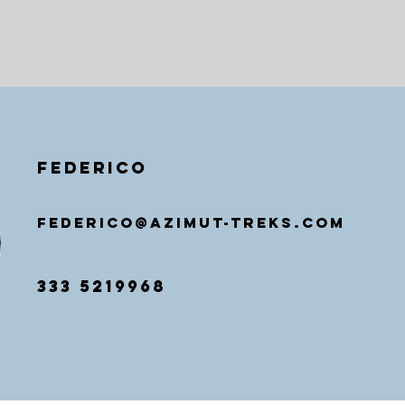
federico
federico@AZIMUT-TREKS.COM
333 5219968