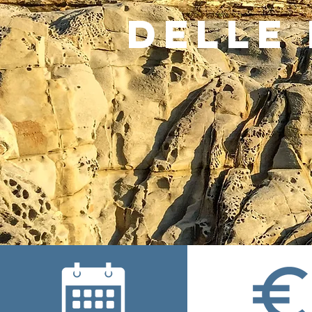
delle 