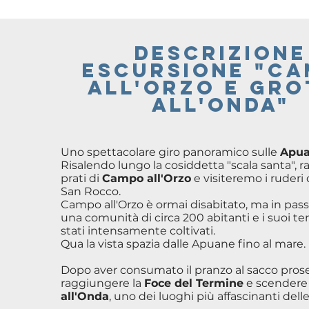
descrizione
escursione "C
ALL'ORZO E GRO
ALL'ONDA"
Uno spettacolare giro panoramico sulle
Apua
Risalendo lungo la cosiddetta "scala santa",
prati di
Campo all'Orzo
e visiteremo i ruderi 
San Rocco.
Campo all'Orzo è ormai disabitato, ma in pass
una comunità di circa 200 abitanti e i suoi t
stati intensamente coltivati.
Qua la vista spazia dalle Apuane fino al mare.
Dopo aver consumato il pranzo al sacco pros
raggiungere la
Foce del Termine
e scendere 
all'Onda
, uno dei luoghi più affascinanti del