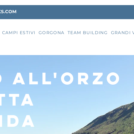
KS.COM
CAMPI ESTIVI
GORGONA
TEAM BUILDING
GRANDI 
 ALL'ORZO
TTA
NDA