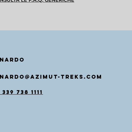
NSULTA LE F.A.Q. GENERICHE
ONARDO
NARDO@AZIMUT-TREKS.COM
 339 738 1111