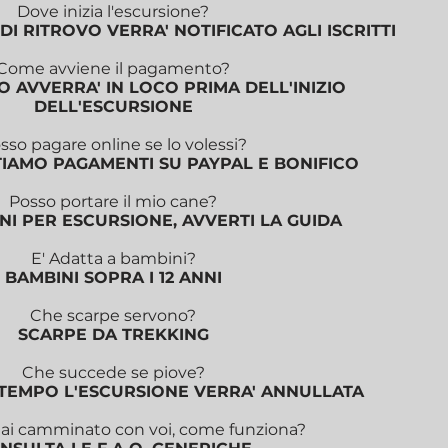
Dove inizia l'escursione?
DI RITROVO VERRA' NOTIFICATO AGLI ISCRITTI
Come avviene il pagamento?
 AVVERRA' IN LOCO PRIMA DELL'INIZIO
DELL'ESCURSIONE
sso pagare online se lo volessi?
TIAMO PAGAMENTI SU PAYPAL E BONIFICO
Posso portare il mio cane?
ANI PER ESCURSIONE, AVVERTI LA GUIDA
E' Adatta a bambini?
BAMBINI SOPRA I 12 ANNI
Che scarpe servono?
SCARPE DA TREKKING
Che succede se piove?
LTEMPO L'ESCURSIONE VERRA' ANNULLATA
i camminato con voi, come funziona?