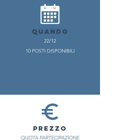
QUANDO
22/12
10 POSTI DISPONIBILI
PREZZO
QUOTA PARTECIPAZIONE