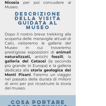
Nicosia
per poi concudere al
Museo.
DESCRIZIONE
DELLA VISITA
GUIDATA AL
MUSEO
Dopo il nostro breve trekking alla
scoperta delle meraviglie attuali di
Calci, visiteremo le gallerie del
Museo in cui troveremo
prestigiose esposizioni di
animali
naturalizzati,
antichi
fossili
, la
galleria del Cetacei
(la seconda
più grande in Europa) e la galleria
dedicata alla
storia geologica dei
Monti Pisani
. Faremo un viaggio
nel passato della durata di milioni
di anni per poi ricostruire la storia
del museo.
COSA PORTARE