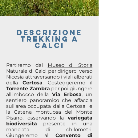
DESCRIZIONE
TREKKING A
CALCI
Partiremo dal
Museo di Storia
Naturale di Calci
per dirigerci verso
Nicosia
attraversando i viali alberati
della
Certosa
. Costeggeremo il
Torrente Zambra
per poi giungere
all'imbocco della
Via Erbosa
, un
sentiero panoramico che affaccia
sull'area occupata dalla Certosa e
la Catena montuosa del
Monte
Pisano
, osservando la
variegata
biodiversità
presente in una
manciata di chilometri.
Giungeremo al
Convento di