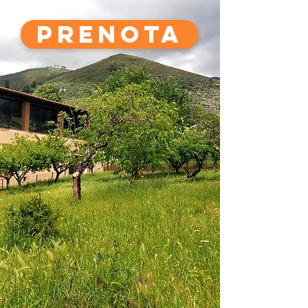
più remoti arrivando a milioni di anni
fa!
PRENOTA