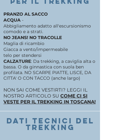
PER IL TREKKING
PRANZO AL SACCO
ACQUA
-
Abbigliamento adatto all'escursionismo
comodo e a strati.
NO JEANS! NO TRACOLLE
Maglia di ricambio
Giacca a vento/impermeabile
telo per stendersi
CALZATURE
: Da trekking, a caviglia alta o
bassa. O da ginnastica con suola ben
profilata. NO SCARPE PIATTE, LISCE, DA
CITTA' O CON TACCO (anche largo)
NON SAI COME VESTIRTI? LEGGI IL
NOSTRO ARTICOLO SU
COME CI SI
VESTE PER IL TREKKING IN TOSCANA!
DATI TECNICI DEL
TREKKING