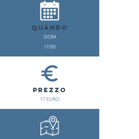
QUANDO
DOM
17/05
PREZZO
17 EURO