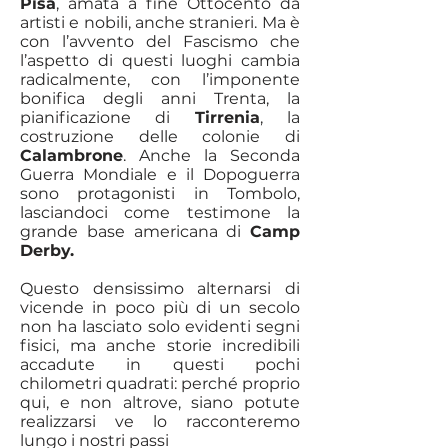
Pisa
, amata a fine Ottocento da
artisti e nobili, anche stranieri. Ma è
con l’avvento del Fascismo che
l’aspetto di questi luoghi cambia
radicalmente, con l’imponente
bonifica degli anni Trenta, la
pianificazione di
Tirrenia
, la
costruzione delle colonie di
Calambrone
. Anche la Seconda
Guerra Mondiale e il Dopoguerra
sono protagonisti in Tombolo,
lasciandoci come testimone la
grande base americana di
Camp
Derby.
Questo densissimo alternarsi di
vicende in poco più di un secolo
non ha lasciato solo evidenti segni
fisici, ma anche storie incredibili
accadute in questi pochi
chilometri quadrati: perché proprio
qui, e non altrove, siano potute
realizzarsi ve lo racconteremo
lungo i nostri passi