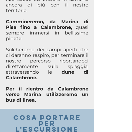
ancora di più con il nostro
territorio.
Cammineremo, da Marina di
Pisa fino a Calambrone,
quasi
sempre immersi in bellissime
pinete.
Solcheremo dei campi aperti che
ci daranno respiro, per terminare il
nostro percorso riportandoci
direttamente sulla spiaggia,
attraversando le
dune di
Calambrone.
Per il rientro da Calambrone
verso Marina utilizzeremo un
bus di linea.
COSA PORTARE
PER
l'escursione