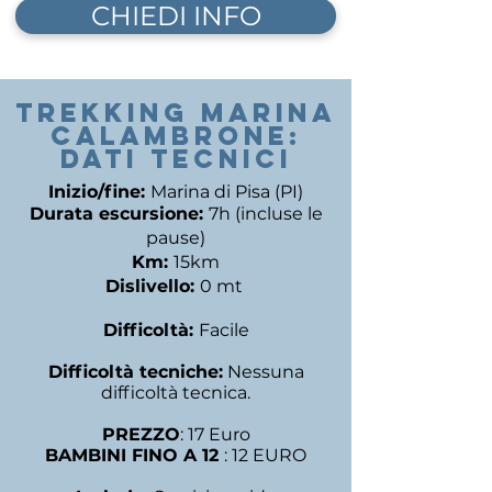
CHIEDI INFO
trekking MARINA
CALAMBRONE:
DATI TECNICI
Inizio/fine:
Marina di Pisa (PI)
Durata escursione:
7
h (incluse le
pause)
Km:
15km
Dislivello:
0 mt
Difficoltà:
Facile
Difficoltà tecniche:
Nessuna
difficoltà tecnica.
PREZZO
: 17 Euro
BAMBINI FINO A 12
: 12 EURO