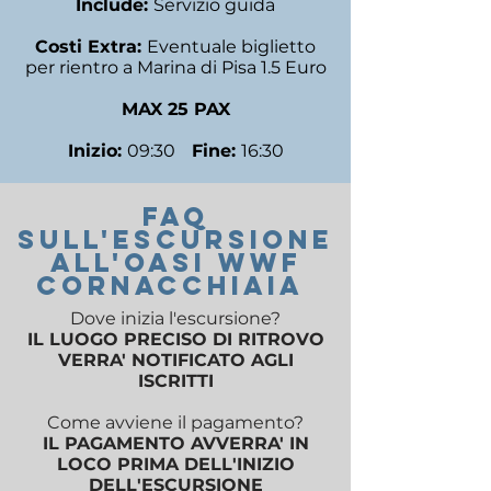
Include:
Servizio guida
Costi Extra:
Eventuale biglietto
per rientro a Marina di Pisa 1.5 Euro
MAX 25 PAX
Inizio:
09:30
Fine:
16:30
FAQ
SUll'ESCURSIONE
ALL'OASI WWF
CORNACCHIAIA
Dove inizia l'escursione?
IL LUOGO PRECISO DI RITROVO
VERRA' NOTIFICATO AGLI
ISCRITTI
Come avviene il pagamento?
IL PAGAMENTO AVVERRA' IN
LOCO PRIMA DELL'INIZIO
DELL'ESCURSIONE