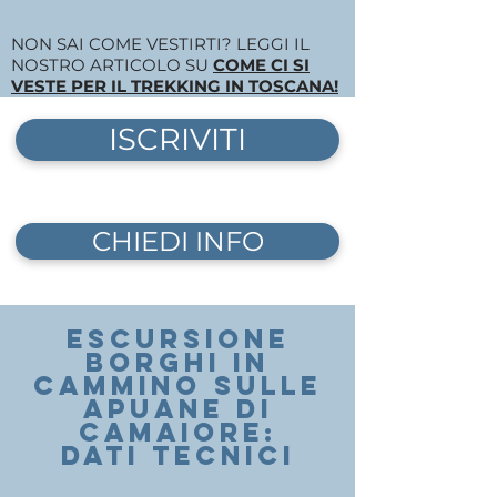
NON SAI COME VESTIRTI? LEGGI IL
NOSTRO ARTICOLO SU
COME CI SI
VESTE PER IL TREKKING IN TOSCANA!
ISCRIVITI
CHIEDI INFO
escursione
BORGHI IN
CAMMINO
SULLE
APUANE DI
CAMAIORE
:
DATI TECNICI