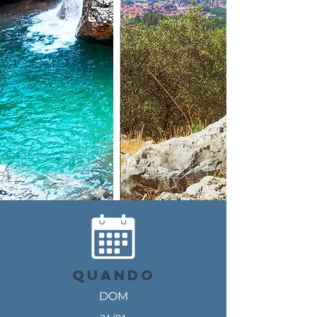
QUANDO
DOM