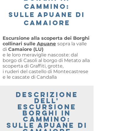
CAMMINO:
SULLE APUANE DI
CAMAIORE
Escursione alla scoperta dei Borghi
collinari sulle
Apuane
sopra la valle
di
Camaiore (LU)
e le loro meraviglie nascoste: dal
borgo di Casoli al borgo di Metato alla
scoperta di Graffiti, grotte,
i ruderi del castello di Montecastrese
e le cascate di Candalla
descrizione
delL'
escursione
BORGHI IN
CAMMINO:
SULLE APUANE DI