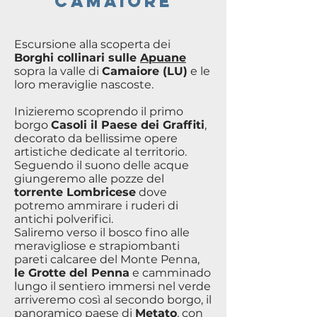
CAMAIORE
Escursione alla scoperta dei
Borghi collinari sulle
Apuane
sopra la valle di
Camaiore (LU)
e le
loro meraviglie nascoste.
Inizieremo scoprendo il primo
borgo
Casoli il Paese dei Graffiti
,
decorato da bellissime opere
artistiche dedicate al territorio.
Seguendo il suono delle acque
giungeremo alle pozze del
torrente Lombricese
dove
potremo ammirare i ruderi di
antichi polverifici.
Saliremo verso il bosco fino alle
meravigliose e strapiombanti
pareti calcaree del Monte Penna,
le Grotte del Penna
e camminado
lungo il sentiero immersi nel verde
arriveremo così al secondo borgo, il
panoramico paese di
Metato
, con