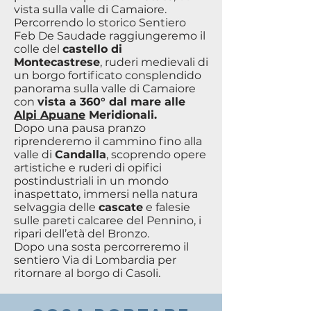
vista sulla valle di Camaiore.
Percorrendo lo storico Sentiero
Feb De Saudade raggiungeremo il
colle del
castello di
Montecastrese
, ruderi medievali di
un borgo fortificato consplendido
panorama sulla valle di Camaiore
con
vista a 360° dal mare alle
Alpi Apuane
Meridionali.
Dopo una pausa pranzo
riprenderemo il cammino fino alla
valle di
Candalla
, scoprendo opere
artistiche e ruderi di opifici
postindustriali in un mondo
inaspettato, immersi nella natura
selvaggia delle
cascate
e falesie
sulle pareti calcaree del Pennino, i
ripari dell’età del Bronzo.
Dopo una sosta percorreremo il
sentiero Via di Lombardia per
ritornare al borgo di Casoli.