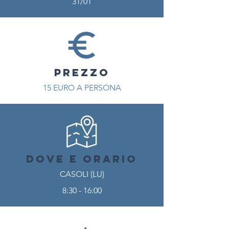
31/01
PREZZO
15
EURO A PERSONA
DOVE E ORARIO
CASOLI (LU)
8:30 - 16:00