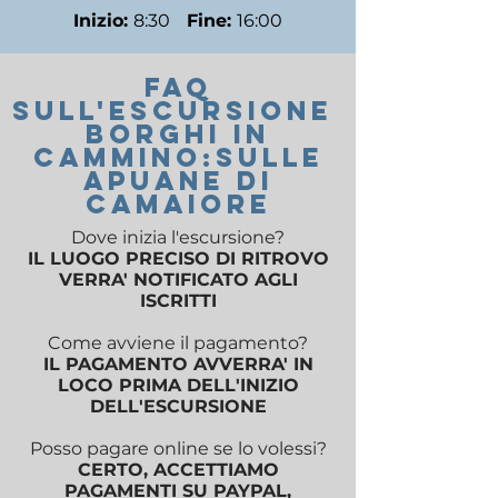
Inizio:
8:30
Fine:
16:00
FAQ
SUll'ESCURSIONE
BORGHI IN
CAMMINO:
SULLE
APUANE DI
CAMAIORE
Dove inizia l'escursione?
IL LUOGO PRECISO DI RITROVO
VERRA' NOTIFICATO AGLI
ISCRITTI
Come avviene il pagamento?
IL PAGAMENTO AVVERRA' IN
LOCO PRIMA DELL'INIZIO
DELL'ESCURSIONE
Posso pagare online se lo volessi?
CERTO, ACCETTIAMO
PAGAMENTI SU PAYPAL,