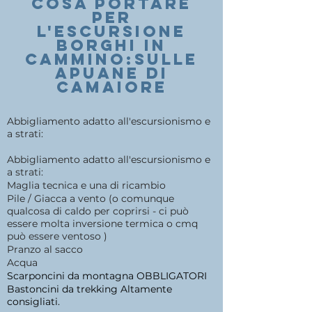
COSA PORTARE
PER
l'escursione
BORGHI IN
CAMMINO:
SULLE
APUANE DI
CAMAIORE
Abbigliamento adatto all'escursionismo e
a strati:
Abbigliamento adatto all'escursionismo e
a strati:
Maglia tecnica e una di ricambio
Pile / Giacca a vento (o comunque
qualcosa di caldo per coprirsi - ci può
essere molta inversione termica o cmq
può essere ventoso )
Pranzo al sacco
Acqua
Scarponcini da montagna OBBLIGATORI
Bastoncini da trekking Altamente
consigliati.