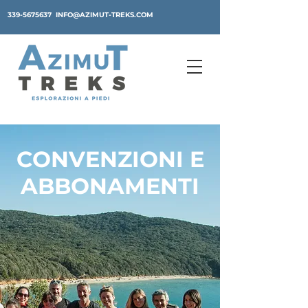
339-5675637
INFO@AZIMUT-TREKS.COM
CONVENZIONI E
ABBONAMENTI