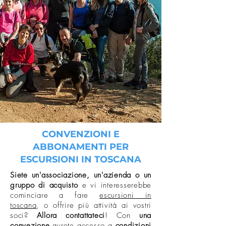
CONVENZIONI E
ABBONAMENTI PER
ESCURSIONI IN TOSCANA
Siete un'associazione, un'azienda o un
gruppo di acquisto
e vi interesserebbe
cominciare a fare
escursioni in
toscana
,
o offrire più attività ai vostri
soci?
Allora contattateci
! Con
una
convezione
avrete accesso a
condizioni