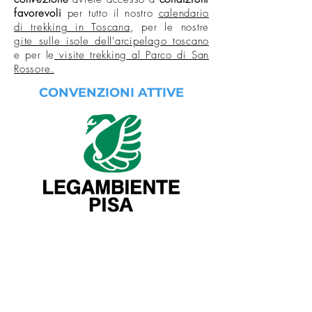
favorevoli
per tutto il nostro
calendario
di trekking in Toscana
, per le nostre
gite sulle isole dell'arcipelago toscano
e per le
visite trekking al Parco di San
Rossore.
CONVENZIONI ATTIVE
CONTATTACI PER LA TUA
CONVENZIONE SU
MISURA