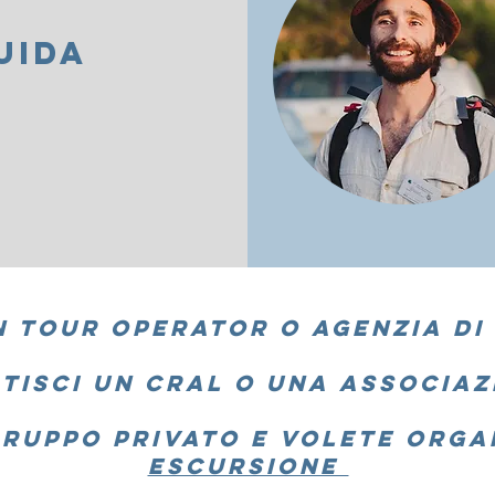
UIDA
N
TOUR OPERATOR
O AGENZIA DI
TISCI UN
CRAL
O UNA
ASSOCIAZ
RUPPO PRIVATO
E VOLETE ORGA
escursione