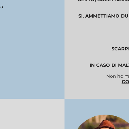
a
SI, AMMETTIAMO DU
SCARP
IN CASO DI MA
Non ho ma
CO