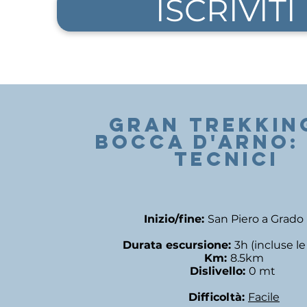
ISCRIVITI
GRAN trekking
BOCCA D'ARNO: 
TECNICI
Inizio/fine:
San Piero a Grado 
Durata escursione:
3h (incluse l
Km:
8.5km
Dislivello:
0 mt
Difficoltà:
Facile