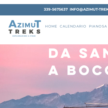
339-5675637
INFO@AZIMUT-TRE
HOME
CALENDARIO
PIANOSA
DA SA
A BOC