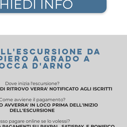
HIEDI INFO
Ull'ESCURSIONE DA
PIERO A GRADO A
OCCA D'ARNO
Dove inizia l'escursione?
DI RITROVO VERRA' NOTIFICATO AGLI ISCRITTI
Come avviene il pagamento?
 AVVERRA' IN LOCO PRIMA DELL'INIZIO
DELL'ESCURSIONE
sso pagare online se lo volessi?
PAGAMENTI SU PAYPAL, SATISPAY, E BONIFICO