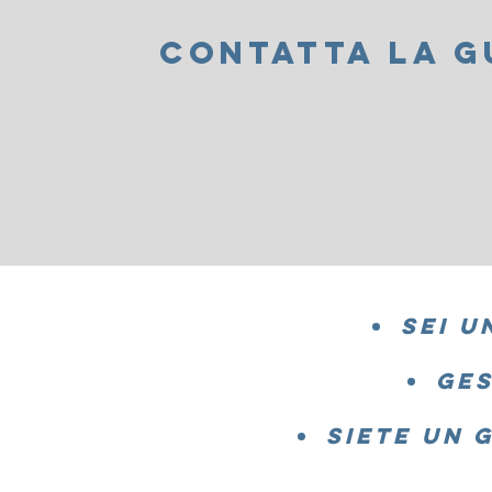
CONTATTA LA G
SEI U
GES
SIETE UN
G