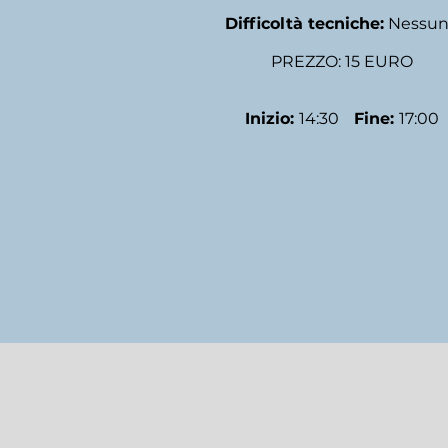
Difficoltà tecniche:
Nessun
PREZZO: 15 EURO
Inizio:
14:30
Fine:
17:00