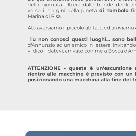
della giornata filtrerà dalle fronde degli a
verso i margini della pineta
di Tombolo
fi
Marina di Pisa.
Attraversiamo il piccolo abitato ed arriviamo
"
Tu non conosci questi luoghi... sono bell
d'Annunzio ad un amico in lettera, invitandolo 
vi dico fidatevi, arrivate con me a Bocca d'Ar
ATTENZIONE - questa è un'escursione s
rientro alle macchine è previsto con un 
posizionando una macchina alla fine del t