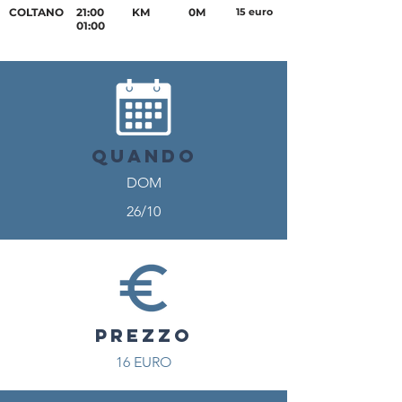
COLTANO
21:00
KM
0M
15 euro
01:00
QUANDO
DOM
26/10
PREZZO
16 EURO