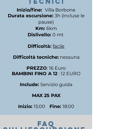
TECNICI
Inizio/fine:
Villa Borbone
Durata escursione:
3h (incluse le
pause)
Km:
6km
Dislivello:
0 mt
Difficoltà:
facile
Difficoltà tecniche:
nessuna
PREZZO
: 16 Euro
BAMBINI FINO A 12
: 12 EURO
Include:
Servizio guida
MAX 25 PAX
Inizio:
15:00
Fine:
18:00
FAQ