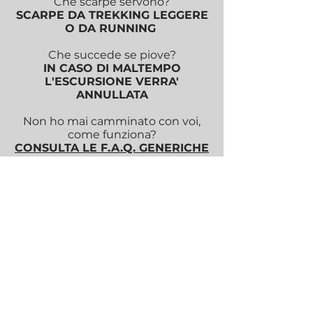
Che scarpe servono?
SCARPE DA TREKKING LEGGERE
O DA RUNNING
Che succede se piove?
IN CASO DI MALTEMPO
L'ESCURSIONE VERRA'
ANNULLATA
Non ho mai camminato con voi,
come funziona?
CONSULTA LE F.A.Q. GENERICHE
CONTATTA LA
GUIDA