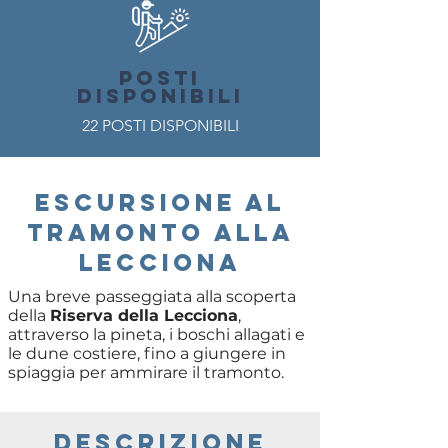
POSTI
DISPONIBILI
22 POSTI DISPONIBILI
Escursione al
tramonto alla
lecciona
Una breve passeggiata alla scoperta
della
Riserva della Lecciona
,
attraverso la pineta, i boschi allagati e
le dune costiere, fino a giungere in
spiaggia per ammirare il tramonto.
descrizione