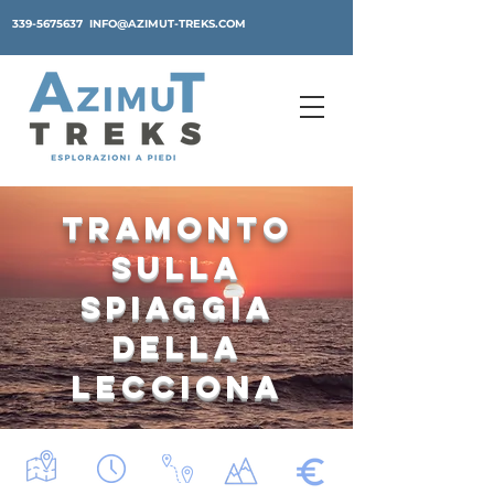
339-5675637
INFO@AZIMUT-TREKS.COM
TRAMONTO
SULLA
SPIAGGIA
DELLA
LECCIONA