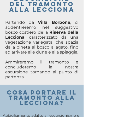
del TRAMONTO
ALLA LECCIONA
Partendo da
Villa Borbone
,
ci
addentreremo nel suggestivo
bosco costiero della
Riserva della
Lecciona
, caratterizzato da una
vegetazione variegata, che spazia
dalla pineta al bosco allagato, fino
ad arrivare alle dune e alla spiaggia.
Ammireremo il tramonto e
concluderemo la nostra
escursione tornando al punto di
partenza.
COSA PORTARE il
tramonto alla
lecciona?
Abbigliamento adatto all'escursionismo e